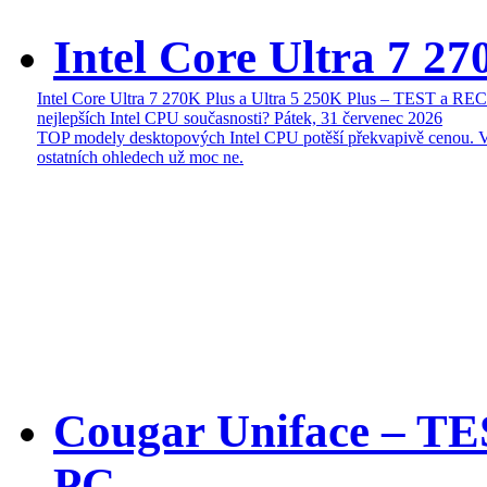
Intel Core Ultra 7 27
Intel Core Ultra 7 270K Plus a Ultra 5 250K Plus – TEST a R
nejlepších Intel CPU současnosti?
Pátek, 31 červenec 2026
TOP modely desktopových Intel CPU potěší překvapivě cenou. 
ostatních ohledech už moc ne.
Cougar Uniface – T
PC