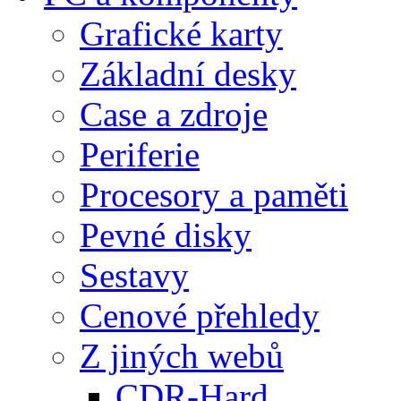
Grafické karty
Základní desky
Case a zdroje
Periferie
Procesory a paměti
Pevné disky
Sestavy
Cenové přehledy
Z jiných webů
CDR-Hard