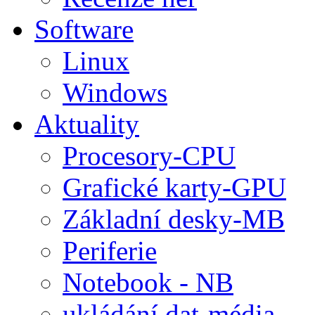
Software
Linux
Windows
Aktuality
Procesory-CPU
Grafické karty-GPU
Základní desky-MB
Periferie
Notebook - NB
ukládání dat-média