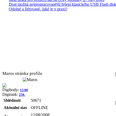
Dost možná nejpropracovanější řešení klasického USB Flash disk
Odolné a šifrované. Jaké je v praxi?
Maros stránka profilu
Digibody:
13.88
Digirank:
250.
Shlédnutí
50671
Aktuální stav
OFFLINE
12/08/2008