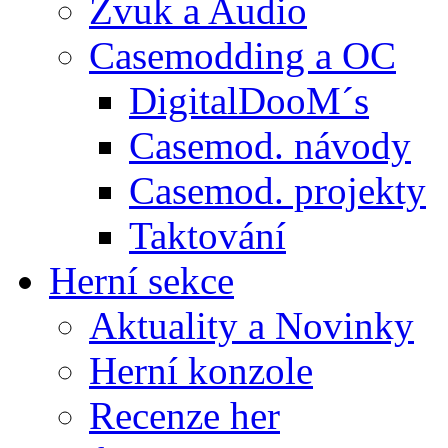
Zvuk a Audio
Casemodding a OC
DigitalDooM´s
Casemod. návody
Casemod. projekty
Taktování
Herní sekce
Aktuality a Novinky
Herní konzole
Recenze her