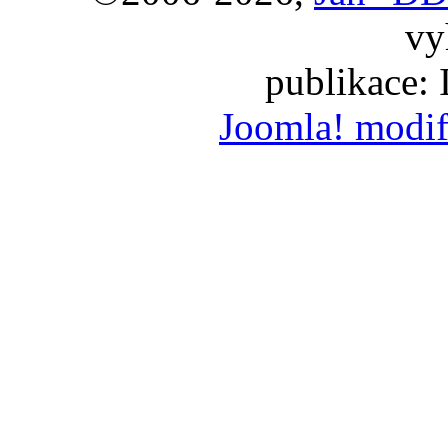
vy
publikace:
Joomla! modif