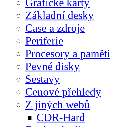
Grafické karty
Základní desky
Case a zdroje
Periferie
Procesory a paměti
Pevné disky
Sestavy
Cenové přehledy
Z jiných webů
CDR-Hard