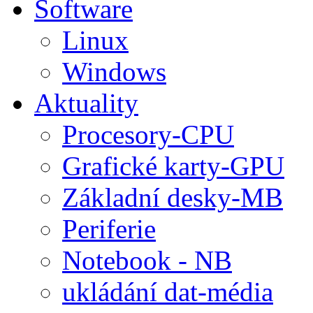
Software
Linux
Windows
Aktuality
Procesory-CPU
Grafické karty-GPU
Základní desky-MB
Periferie
Notebook - NB
ukládání dat-média