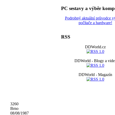
PC sestavy a výběr komp
Podrobný aktuální průvodce 
počítače a hardware!
RSS
DDWorld.cz
DDWorld - Blogy a vide
DDWorld - Magazín
3260
Brno
08/08/1987