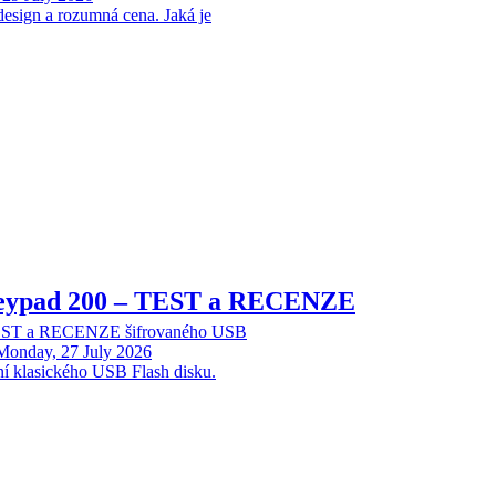
design a rozumná cena. Jaká je
Keypad 200 – TEST a RECENZE
TEST a RECENZE šifrovaného USB
Monday, 27 July 2026
ní klasického USB Flash disku.