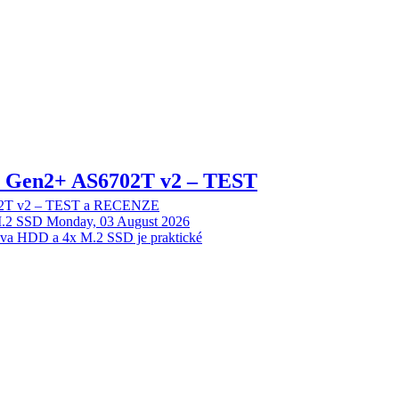
 2 Gen2+ AS6702T v2 – TEST
702T v2 – TEST a RECENZE
M.2 SSD
Monday, 03 August 2026
dva HDD a 4x M.2 SSD je praktické