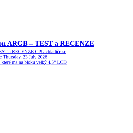
sion ARGB – TEST a RECENZE
EST a RECENZE CPU chladiče se
e
Thursday, 23 July 2026
, které ma na bloku velký 4,5“ LCD