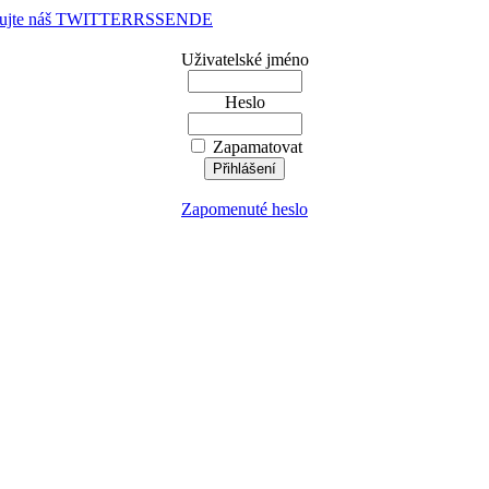
dujte náš TWITTER
RSS
EN
DE
Uživatelské jméno
Heslo
Zapamatovat
Zapomenuté heslo