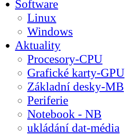
Software
Linux
Windows
Aktuality
Procesory-CPU
Grafické karty-GPU
Základní desky-MB
Periferie
Notebook - NB
ukládání dat-média