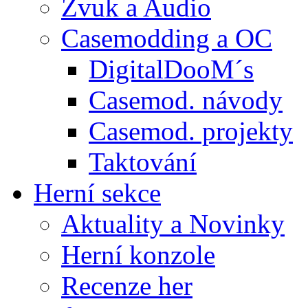
Zvuk a Audio
Casemodding a OC
DigitalDooM´s
Casemod. návody
Casemod. projekty
Taktování
Herní sekce
Aktuality a Novinky
Herní konzole
Recenze her