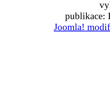
vy
publikace:
Joomla! modif