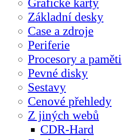
Grafické karty
Základní desky
Case a zdroje
Periferie
Procesory a paměti
Pevné disky
Sestavy
Cenové přehledy
Z jiných webů
CDR-Hard