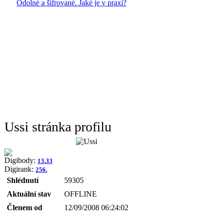
Odolné a šifrované. Jaké je v praxi?
Ussi stránka profilu
Digibody:
13.33
Digirank:
256.
Shlédnutí
59305
Aktuální stav
OFFLINE
Členem od
12/09/2008 06:24:02