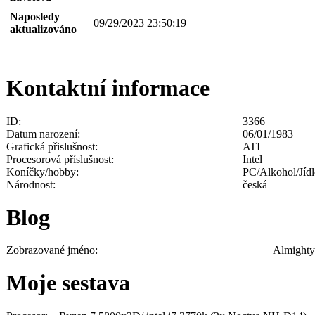
Naposledy
09/29/2023 23:50:19
aktualizováno
Kontaktní informace
ID:
3366
Datum narození:
06/01/1983
Grafická přislušnost:
ATI
Procesorová příslušnost:
Intel
Koníčky/hobby:
PC/Alkohol/Jíd
Národnost:
česká
Blog
Zobrazované jméno:
Almighty
Moje sestava