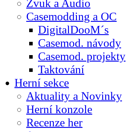
Zvuk a Audio
Casemodding a OC
DigitalDooM´s
Casemod. návody
Casemod. projekty
Taktování
Herní sekce
Aktuality a Novinky
Herní konzole
Recenze her