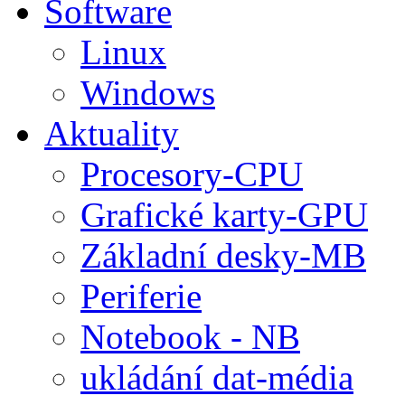
Software
Linux
Windows
Aktuality
Procesory-CPU
Grafické karty-GPU
Základní desky-MB
Periferie
Notebook - NB
ukládání dat-média