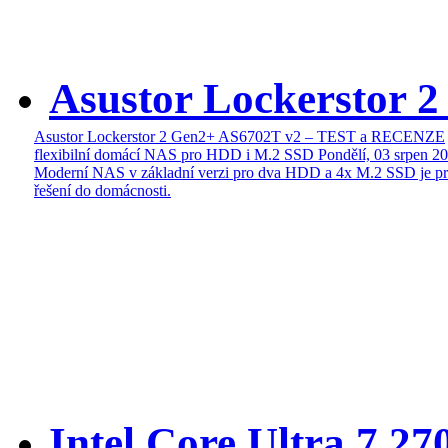
Asustor Lockerstor 
Asustor Lockerstor 2 Gen2+ AS6702T v2 – TEST a RECENZE
flexibilní domácí NAS pro HDD i M.2 SSD
Pondělí, 03 srpen 2
Moderní NAS v základní verzi pro dva HDD a 4x M.2 SSD je pr
řešení do domácnosti.
Intel Core Ultra 7 27