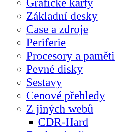
Grafické karty
Základní desky
Case a zdroje
Periferie
Procesory a paměti
Pevné disky
Sestavy
Cenové přehledy
Z jiných webů
CDR-Hard