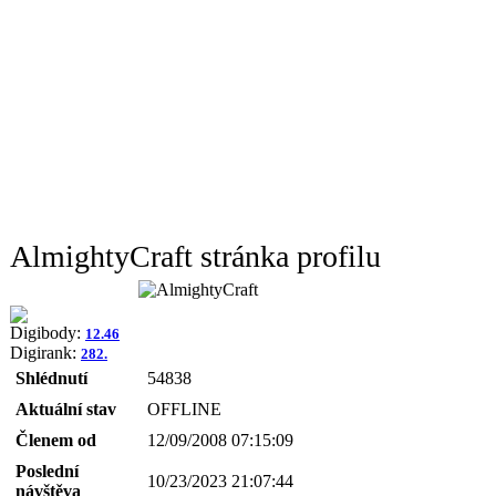
AlmightyCraft stránka profilu
Digibody:
12.46
Digirank:
282.
Shlédnutí
54838
Aktuální stav
OFFLINE
Členem od
12/09/2008 07:15:09
Poslední
10/23/2023 21:07:44
návštěva