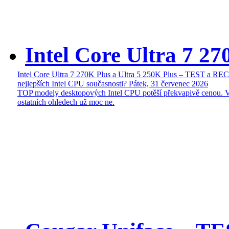
Intel Core Ultra 7 27
Intel Core Ultra 7 270K Plus a Ultra 5 250K Plus – TEST a R
nejlepších Intel CPU současnosti?
Pátek, 31 červenec 2026
TOP modely desktopových Intel CPU potěší překvapivě cenou. 
ostatních ohledech už moc ne.