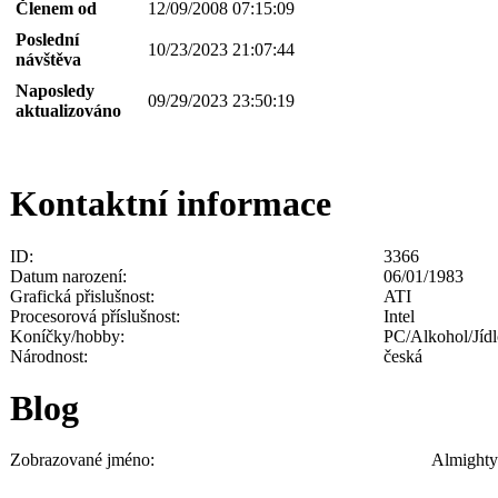
Členem od
12/09/2008 07:15:09
Poslední
10/23/2023 21:07:44
návštěva
Naposledy
09/29/2023 23:50:19
aktualizováno
Kontaktní informace
ID:
3366
Datum narození:
06/01/1983
Grafická přislušnost:
ATI
Procesorová příslušnost:
Intel
Koníčky/hobby:
PC/Alkohol/Jíd
Národnost:
česká
Blog
Zobrazované jméno:
Almighty