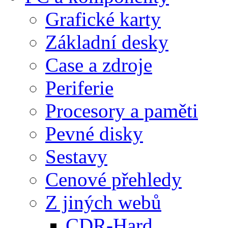
Grafické karty
Základní desky
Case a zdroje
Periferie
Procesory a paměti
Pevné disky
Sestavy
Cenové přehledy
Z jiných webů
CDR-Hard