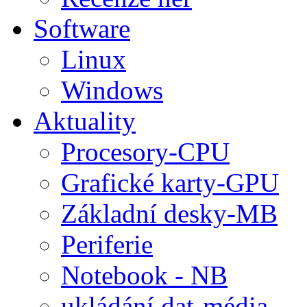
Software
Linux
Windows
Aktuality
Procesory-CPU
Grafické karty-GPU
Základní desky-MB
Periferie
Notebook - NB
ukládání dat-média