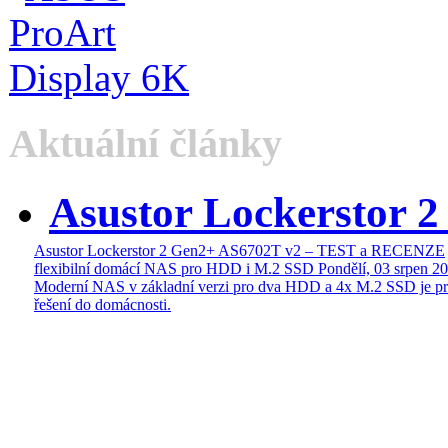
Aktuální články
Asustor Lockerstor 
Asustor Lockerstor 2 Gen2+ AS6702T v2 – TEST a RECENZE
flexibilní domácí NAS pro HDD i M.2 SSD
Pondělí, 03 srpen 2
Moderní NAS v základní verzi pro dva HDD a 4x M.2 SSD je pr
řešení do domácnosti.