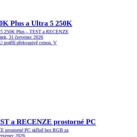
70K Plus a Ultra 5 250K
tra 5 250K Plus – TEST a RECENZE
tek, 31 červenec 2026
 potěší překvapivě cenou. V
EST a RECENZE prostorné PC
 prostorné PC skříně bez RGB za
červenec 2026