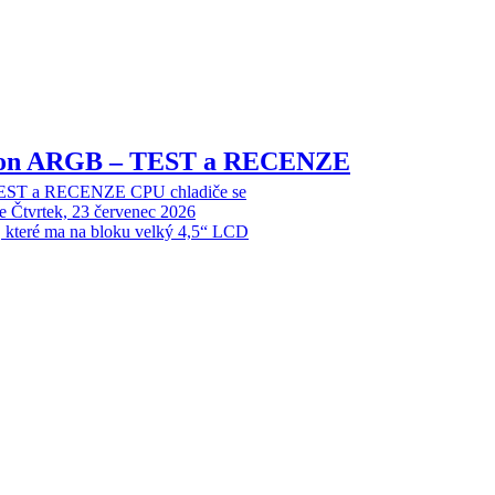
sion ARGB – TEST a RECENZE
EST a RECENZE CPU chladiče se
e
Čtvrtek, 23 červenec 2026
, které ma na bloku velký 4,5“ LCD