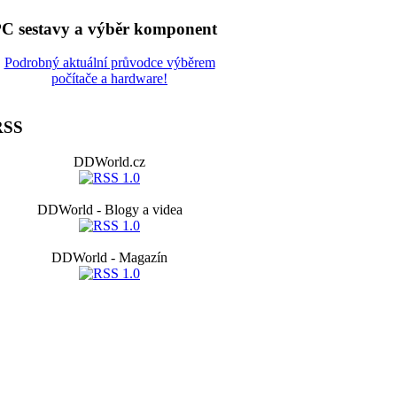
C sestavy a výběr komponent
Podrobný aktuální průvodce výběrem
počítače a hardware!
RSS
DDWorld.cz
DDWorld - Blogy a videa
DDWorld - Magazín