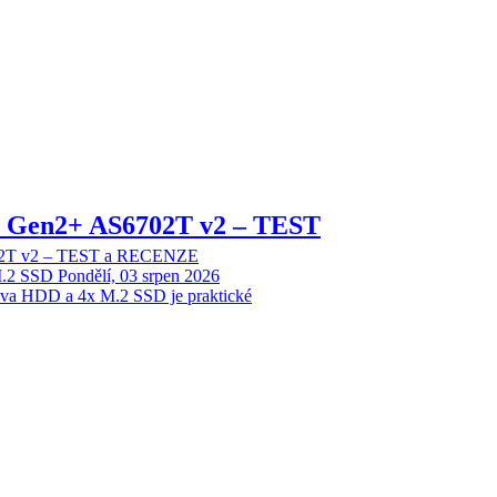
 2 Gen2+ AS6702T v2 – TEST
702T v2 – TEST a RECENZE
M.2 SSD
Pondělí, 03 srpen 2026
dva HDD a 4x M.2 SSD je praktické