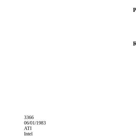
P
3366
06/01/1983
ATI
Intel