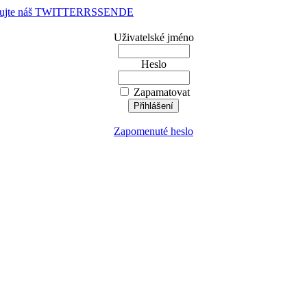
dujte náš TWITTER
RSS
EN
DE
Uživatelské jméno
Heslo
Zapamatovat
Zapomenuté heslo