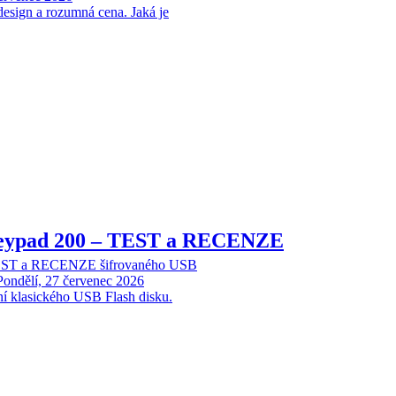
design a rozumná cena. Jaká je
Keypad 200 – TEST a RECENZE
TEST a RECENZE šifrovaného USB
Pondělí, 27 červenec 2026
ní klasického USB Flash disku.