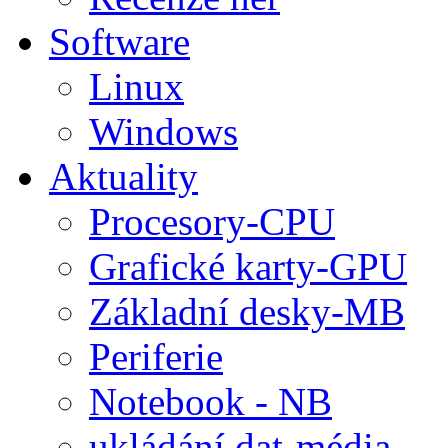
Software
Linux
Windows
Aktuality
Procesory-CPU
Grafické karty-GPU
Základní desky-MB
Periferie
Notebook - NB
ukládání dat-média