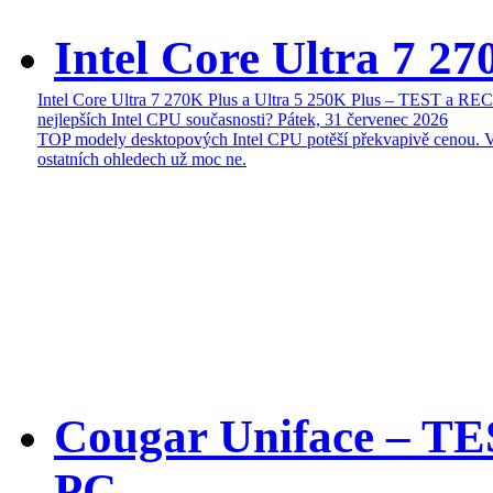
Intel Core Ultra 7 27
Intel Core Ultra 7 270K Plus a Ultra 5 250K Plus – TEST a R
nejlepších Intel CPU současnosti?
Pátek, 31 červenec 2026
TOP modely desktopových Intel CPU potěší překvapivě cenou. 
ostatních ohledech už moc ne.
Cougar Uniface – T
PC