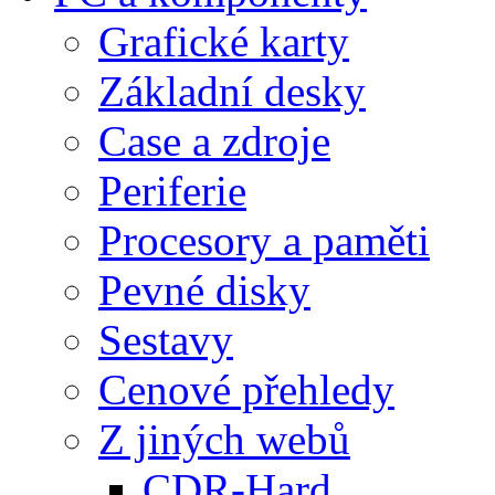
Grafické karty
Základní desky
Case a zdroje
Periferie
Procesory a paměti
Pevné disky
Sestavy
Cenové přehledy
Z jiných webů
CDR-Hard