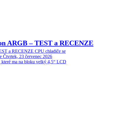
sion ARGB – TEST a RECENZE
EST a RECENZE CPU chladiče se
e
Čtvrtek, 23 červenec 2026
, které ma na bloku velký 4,5“ LCD