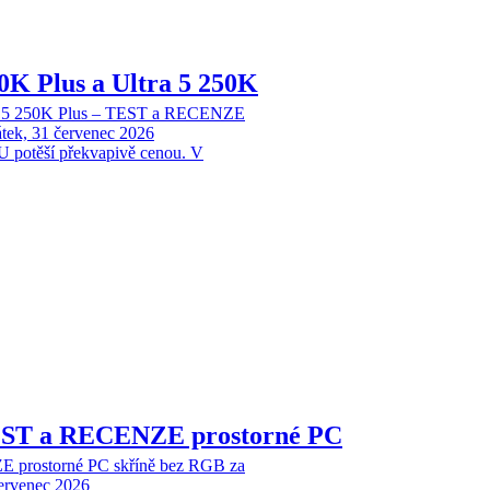
70K Plus a Ultra 5 250K
tra 5 250K Plus – TEST a RECENZE
tek, 31 červenec 2026
 potěší překvapivě cenou. V
EST a RECENZE prostorné PC
 prostorné PC skříně bez RGB za
červenec 2026