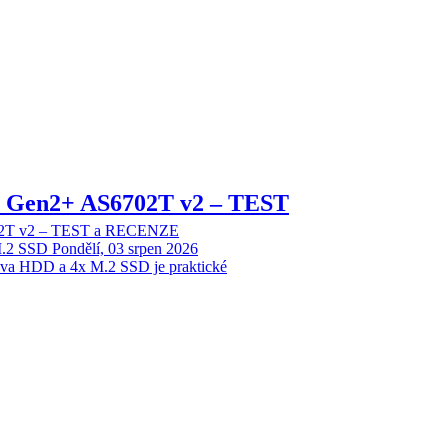
 2 Gen2+ AS6702T v2 – TEST
702T v2 – TEST a RECENZE
M.2 SSD
Pondělí, 03 srpen 2026
dva HDD a 4x M.2 SSD je praktické