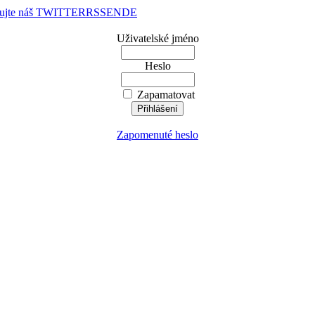
dujte náš TWITTER
RSS
EN
DE
Uživatelské jméno
Heslo
Zapamatovat
Zapomenuté heslo