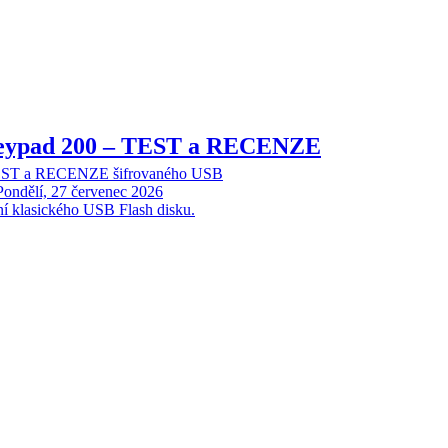
Keypad 200 – TEST a RECENZE
TEST a RECENZE šifrovaného USB
Pondělí, 27 červenec 2026
ní klasického USB Flash disku.