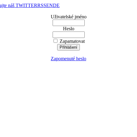
dujte náš TWITTER
RSS
EN
DE
Uživatelské jméno
Heslo
Zapamatovat
Zapomenuté heslo