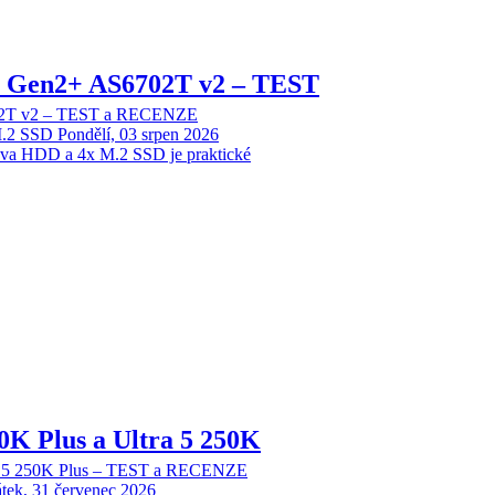
 2 Gen2+ AS6702T v2 – TEST
702T v2 – TEST a RECENZE
M.2 SSD
Pondělí, 03 srpen 2026
dva HDD a 4x M.2 SSD je praktické
70K Plus a Ultra 5 250K
tra 5 250K Plus – TEST a RECENZE
tek, 31 červenec 2026