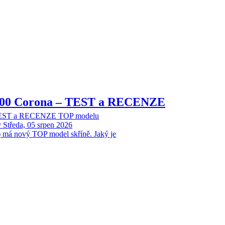
8000 Corona – TEST a RECENZE
 TEST a RECENZE TOP modelu
y
Středa, 05 srpen 2026
 má nový TOP model skříně. Jaký je