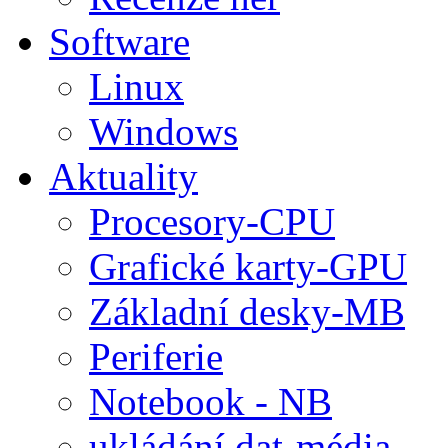
Software
Linux
Windows
Aktuality
Procesory-CPU
Grafické karty-GPU
Základní desky-MB
Periferie
Notebook - NB
ukládání dat-média