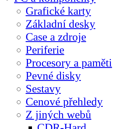
Grafické karty
Základní desky
Case a zdroje
Periferie
Procesory a paměti
Pevné disky
Sestavy
Cenové přehledy
Z jiných webů
CDR-Hard