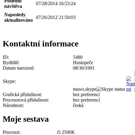
Poslední
07/28/2014 16:53:24
návštěva
Naposledy
07/26/2012 21:50:03
aktualizováno
Kontaktní informace
ID:
5480
Bydliště:
Hustopeče
Datum narození:
08/30/1991
Skype:
maws.skype
Grafická přislušnost:
bez preferencí
Procesorová příslušnost:
bez preferencí
Národnost:
česká
Moje sestava
Procesor:
i5 2500K