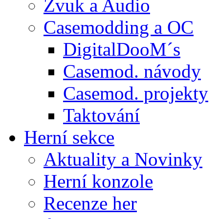
Zvuk a Audio
Casemodding a OC
DigitalDooM´s
Casemod. návody
Casemod. projekty
Taktování
Herní sekce
Aktuality a Novinky
Herní konzole
Recenze her