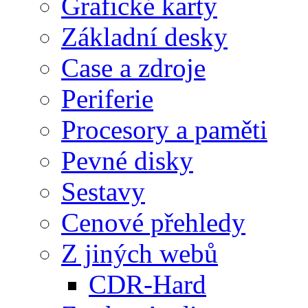
Grafické karty
Základní desky
Case a zdroje
Periferie
Procesory a paměti
Pevné disky
Sestavy
Cenové přehledy
Z jiných webů
CDR-Hard