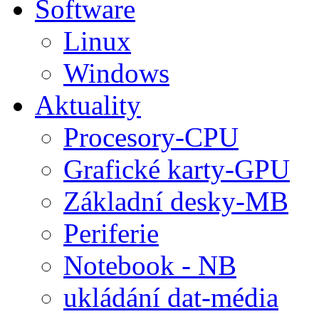
Software
Linux
Windows
Aktuality
Procesory-CPU
Grafické karty-GPU
Základní desky-MB
Periferie
Notebook - NB
ukládání dat-média