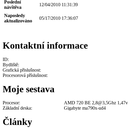
Poslední
12/04/2010 11:31:39
návštěva
Naposledy
05/17/2010 17:36:07
aktualizováno
Kontaktní informace
ID:
Bydliště:
Grafická přislušnost:
Procesorová příslušnost:
Moje sestava
Procesor:
AMD 720 BE 2,8@3,5Ghz 1,47v
Základní deska:
Gigabyte ma790x-ud4
Články