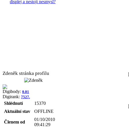
displej a nestojí nesmysl?
Zdeněk stránka profilu
Digibody:
0.01
Digirank:
7527.
Shlédnutí
15370
Aktuální stav
OFFLINE
01/10/2010
Členem od
09:41:29