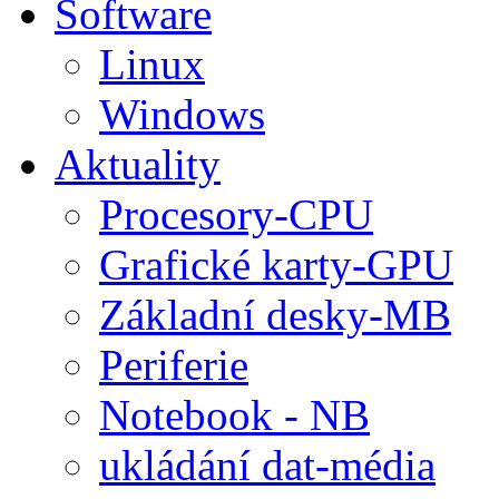
Software
Linux
Windows
Aktuality
Procesory-CPU
Grafické karty-GPU
Základní desky-MB
Periferie
Notebook - NB
ukládání dat-média