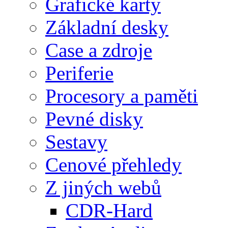
Grafické karty
Základní desky
Case a zdroje
Periferie
Procesory a paměti
Pevné disky
Sestavy
Cenové přehledy
Z jiných webů
CDR-Hard