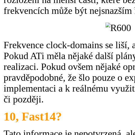
frekvencích může být nejsnazším 
Frekvence clock-domains se liší, 
Pokud ATi měla nějaké další plány
realizaci. Pokud ovšem nějaké op
pravděpodobné, že šlo pouze o ex
implementaci a k reálnému využit
či později.
10, Fast14?
Tato informace je nepotvrzená, al