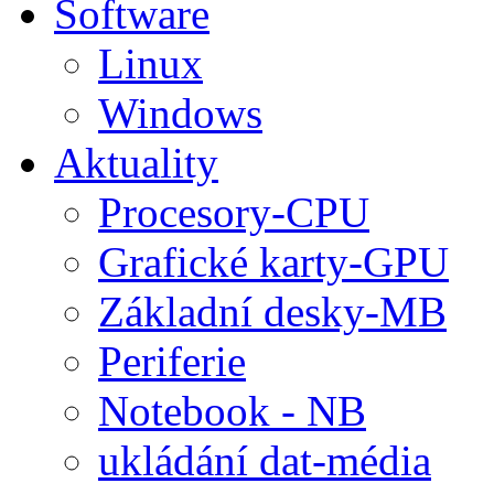
Software
Linux
Windows
Aktuality
Procesory-CPU
Grafické karty-GPU
Základní desky-MB
Periferie
Notebook - NB
ukládání dat-média