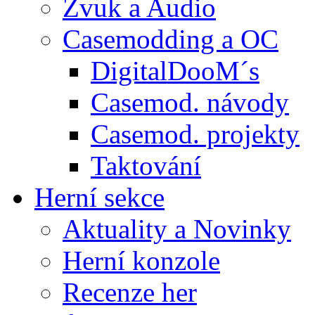
Zvuk a Audio
Casemodding a OC
DigitalDooM´s
Casemod. návody
Casemod. projekty
Taktování
Herní sekce
Aktuality a Novinky
Herní konzole
Recenze her