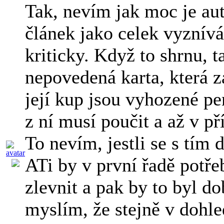
Tak, nevím jak moc je aut
článek jako celek vyznív
kriticky. Když to shrnu, t
nepovedená karta, která z
její kup jsou vyhozené pe
z ní musí poučit a až v př
To nevím, jestli se s tím d
ATi by v první řadě potřeb
zlevnit a pak by to byl do
myslím, že stejně v dohle