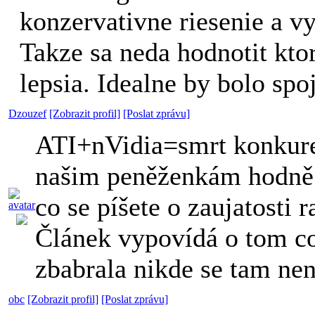
konzervativne riesenie a v
Takze sa neda hodnotit ktor
lepsia. Idealne by bolo spo
Dzouzef
[Zobrazit profil]
[Poslat zprávu]
ATI+nVidia=smrt konkure
našim peněženkám hodně 
co se píšete o zaujatosti r
Článek vypovídá o tom co
zbabrala nikde se tam ne
obc
[Zobrazit profil]
[Poslat zprávu]