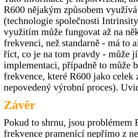
R600 nějakým způsobem využívá 
(technologie společnosti Intrinsit
využitím může fungovat až na ně
frekvenci, než standarně - má to 
říct, co je na tom pravdy - může j
implementaci, případně to může 
frekvence, které R600 jako celek z
nepovedený výrobní proces). Uvi
Závěr
Pokud to shrnu, jsou problémem 
frekvence pramenící nepřímo z n