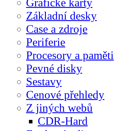
Grafické karty
Základní desky
Case a zdroje
Periferie
Procesory a paměti
Pevné disky
Sestavy
Cenové přehledy
Z jiných webů
CDR-Hard