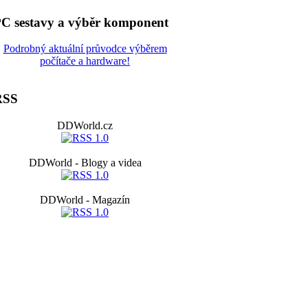
C sestavy a výběr komponent
Podrobný aktuální průvodce výběrem
počítače a hardware!
RSS
DDWorld.cz
DDWorld - Blogy a videa
DDWorld - Magazín