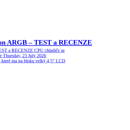
sion ARGB – TEST a RECENZE
EST a RECENZE CPU chladiče se
e
Thursday, 23 July 2026
, které ma na bloku velký 4,5“ LCD