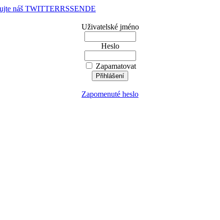
dujte náš TWITTER
RSS
EN
DE
Uživatelské jméno
Heslo
Zapamatovat
Zapomenuté heslo