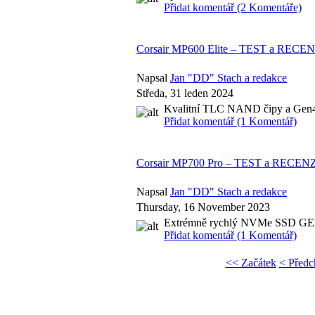
Přidat komentář (2 Komentáře)
Corsair MP600 Elite – TEST a RECE
Napsal
Jan "DD" Stach a redakce
Středa, 31 leden 2024
Kvalitní TLC NAND čipy a Gen4 ř
Přidat komentář (1 Komentář)
Corsair MP700 Pro – TEST a RECENZE 
Napsal
Jan "DD" Stach a redakce
Thursday, 16 November 2023
Extrémně rychlý NVMe SSD GEN 
Přidat komentář (1 Komentář)
<< Začátek
< Předc