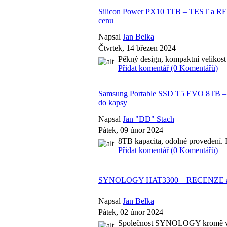
Silicon Power PX10 1TB – TEST a REC
cenu
Napsal
Jan Belka
Čtvrtek, 14 březen 2024
Pěkný design, kompaktní velikost
Přidat komentář (0 Komentářů)
Samsung Portable SSD T5 EVO 8TB – 
do kapsy
Napsal
Jan "DD" Stach
Pátek, 09 únor 2024
8TB kapacita, odolné provedení. Id
Přidat komentář (0 Komentářů)
SYNOLOGY HAT3300 – RECENZE a TES
Napsal
Jan Belka
Pátek, 02 únor 2024
Společnost SYNOLOGY kromě vlast