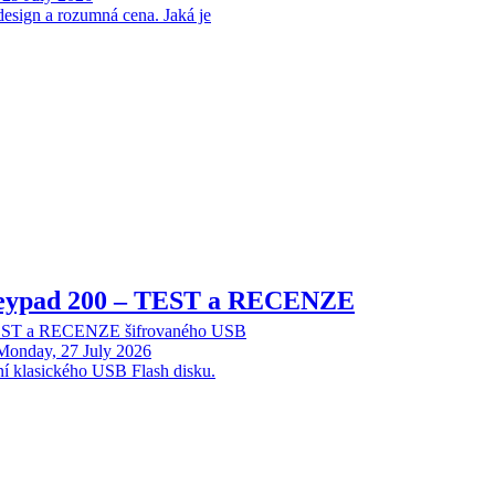
design a rozumná cena. Jaká je
Keypad 200 – TEST a RECENZE
TEST a RECENZE šifrovaného USB
Monday, 27 July 2026
ní klasického USB Flash disku.