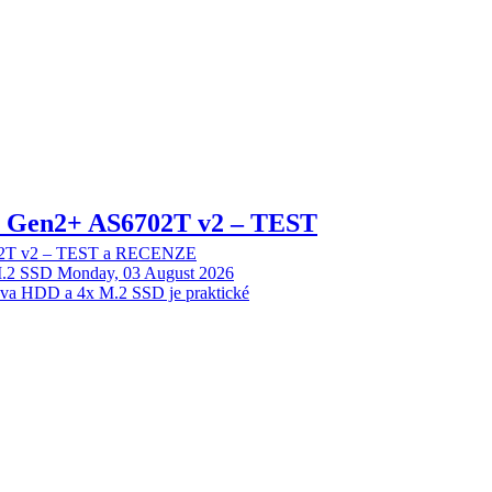
 2 Gen2+ AS6702T v2 – TEST
702T v2 – TEST a RECENZE
M.2 SSD
Monday, 03 August 2026
dva HDD a 4x M.2 SSD je praktické