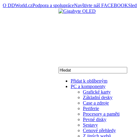
O DDWorld.cz
Podpora a spolupráce
Navštivte náš FACEBOOK
Sle
Přidat k oblíbeným
PC a komponenty
Grafické karty
Základní desky
Case a zdroje
Periferie
Procesory a paměti
Pevné disky
Sestavy
Cenové přehledy
Z jiných webů