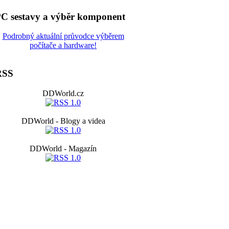
C sestavy a výběr komponent
Podrobný aktuální průvodce výběrem
počítače a hardware!
RSS
DDWorld.cz
DDWorld - Blogy a videa
DDWorld - Magazín