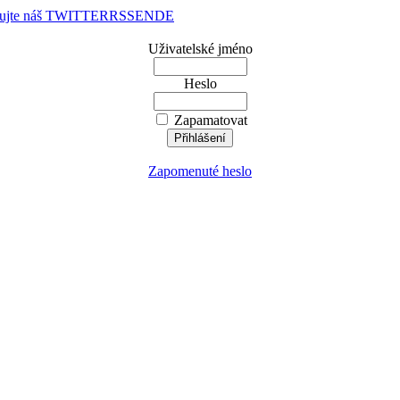
dujte náš TWITTER
RSS
EN
DE
Uživatelské jméno
Heslo
Zapamatovat
Zapomenuté heslo