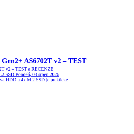
 2 Gen2+ AS6702T v2 – TEST
702T v2 – TEST a RECENZE
M.2 SSD
Pondělí, 03 srpen 2026
dva HDD a 4x M.2 SSD je praktické