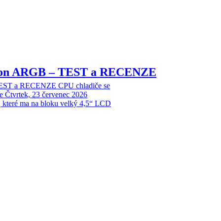
sion ARGB – TEST a RECENZE
EST a RECENZE CPU chladiče se
e
Čtvrtek, 23 červenec 2026
, které ma na bloku velký 4,5“ LCD