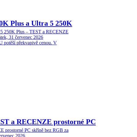
70K Plus a Ultra 5 250K
tra 5 250K Plus – TEST a RECENZE
tek, 31 červenec 2026
 potěší překvapivě cenou. V
EST a RECENZE prostorné PC
 prostorné PC skříně bez RGB za
červenec 2026