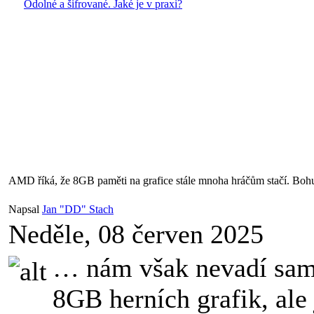
Odolné a šifrované. Jaké je v praxi?
AMD říká, že 8GB paměti na grafice stále mnoha hráčům stačí. Boh
Napsal
Jan "DD" Stach
Neděle, 08 červen 2025
… nám však nevadí sam
8GB herních grafik, ale