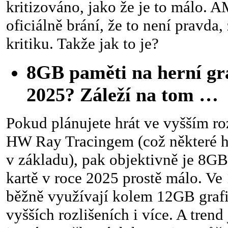
kritizováno, jako že je to málo. 
oficiálně brání, že to není pravda,
kritiku. Takže jak to je?
8GB paměti na herní gra
2025? Záleží na tom …
Pokud plánujete hrát ve vyšším roz
HW Ray Tracingem (což některé hr
v základu), pak objektivně je 8GB
kartě v roce 2025 prostě málo. Ve
běžně využívají kolem 12GB grafi
vyšších rozlišeních i více. A tren