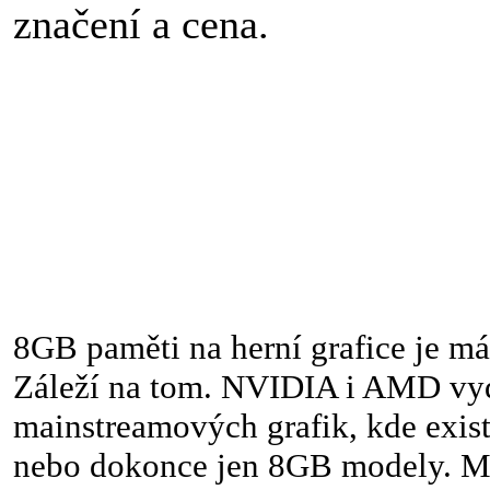
značení a cena.
8GB paměti na herní grafice je mál
Záleží na tom. NVIDIA i AMD vyd
mainstreamových grafik, kde exi
nebo dokonce jen 8GB modely. M