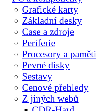
Grafické karty
Základní desky
Case a zdroje
Periferie
Procesory a paměti
Pevné disky
Sestavy
Cenové přehledy
Z jiných webů
CDR-Hard