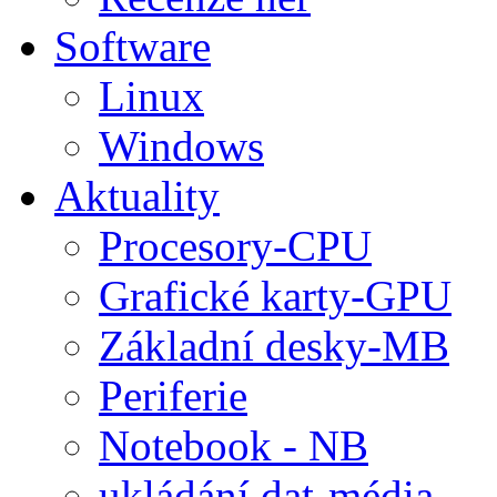
Software
Linux
Windows
Aktuality
Procesory-CPU
Grafické karty-GPU
Základní desky-MB
Periferie
Notebook - NB
ukládání dat-média