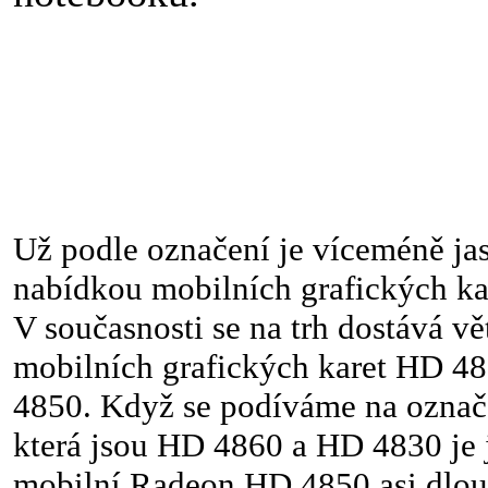
Už podle označení je víceméně jasn
nabídkou mobilních grafických k
V současnosti se na trh dostává vě
mobilních grafických karet HD 
4850. Když se podíváme na ozna
která jsou HD 4860 a HD 4830 je j
mobilní Radeon HD 4850 asi dlou