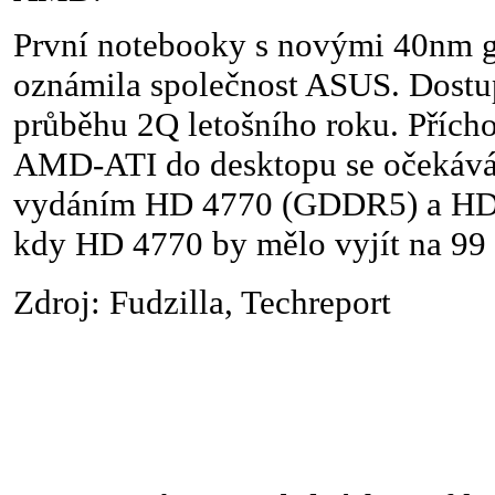
První notebooky s novými 40nm 
oznámila společnost ASUS. Dostu
průběhu 2Q letošního roku. Přích
AMD-ATI do desktopu se očekává
vydáním HD 4770 (GDDR5) a HD
kdy HD 4770 by mělo vyjít na 99 
Zdroj: Fudzilla, Techreport