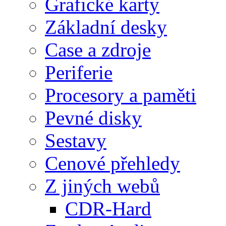
Grafické karty
Základní desky
Case a zdroje
Periferie
Procesory a paměti
Pevné disky
Sestavy
Cenové přehledy
Z jiných webů
CDR-Hard