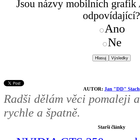
Jsou názvy mobilních grafik
odpovídající?
Ano
Ne
Hlasuj
Výsledky
AUTOR:
Jan "DD" Stach
Radši dělám věci pomaleji a
rychle a špatně.
Starší články