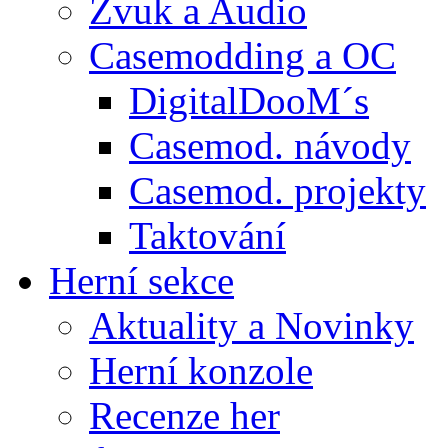
Zvuk a Audio
Casemodding a OC
DigitalDooM´s
Casemod. návody
Casemod. projekty
Taktování
Herní sekce
Aktuality a Novinky
Herní konzole
Recenze her