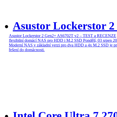
Asustor Lockerstor 
Asustor Lockerstor 2 Gen2+ AS6702T v2 – TEST a RECENZE
flexibilní domácí NAS pro HDD i M.2 SSD
Pondělí, 03 srpen 2
Moderní NAS v základní verzi pro dva HDD a 4x M.2 SSD je pr
řešení do domácnosti.
Intel Core Ultra 7 27