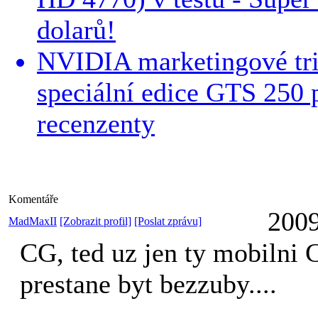
dolarů!
NVIDIA marketingové tri
speciální edice GTS 250 
recenzenty
Komentáře
2009
MadMaxII
[Zobrazit profil]
[Poslat zprávu]
CG, ted uz jen ty mobilni
prestane byt bezzuby....