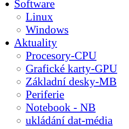
Software
Linux
Windows
Aktuality
Procesory-CPU
Grafické karty-GPU
Základní desky-MB
Periferie
Notebook - NB
ukládání dat-média