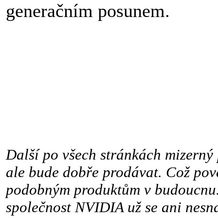
generačním posunem.
Další po všech stránkách mizerný 
ale bude dobře prodávat. Což pov
podobným produktům v budoucnu. 
společnost NVIDIA už se ani nesna