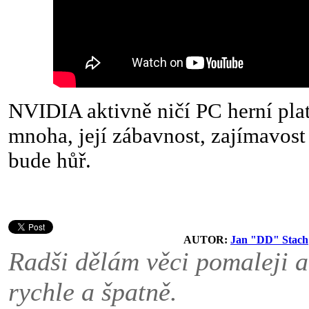
NVIDIA aktivně ničí PC herní pla
mnoha, její zábavnost, zajímavost
bude hůř.
AUTOR:
Jan "DD" Stach
Radši dělám věci pomaleji a
rychle a špatně.