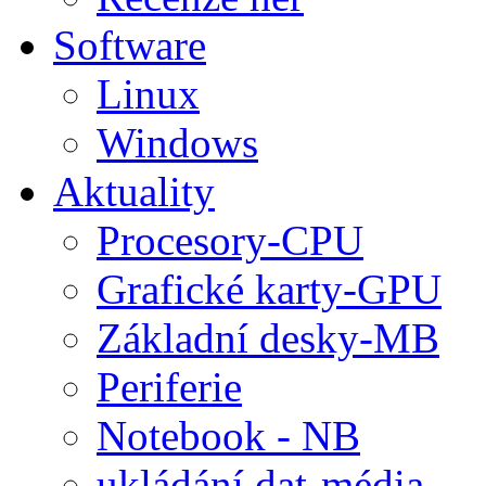
Software
Linux
Windows
Aktuality
Procesory-CPU
Grafické karty-GPU
Základní desky-MB
Periferie
Notebook - NB
ukládání dat-média