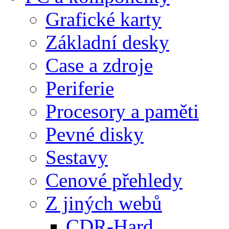
Grafické karty
Základní desky
Case a zdroje
Periferie
Procesory a paměti
Pevné disky
Sestavy
Cenové přehledy
Z jiných webů
CDR-Hard