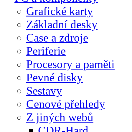
Grafické karty
Základní desky
Case a zdroje
Periferie
Procesory a paměti
Pevné disky
Sestavy
Cenové přehledy
Z jiných webů
CDR-Hard