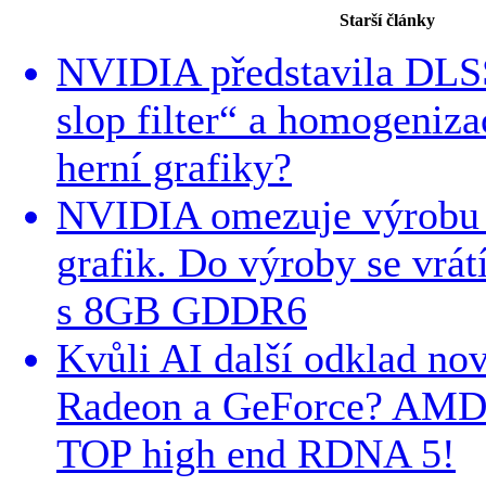
Starší články
NVIDIA představila DLSS
slop filter“ a homogeniza
herní grafiky?
NVIDIA omezuje výrobu 
grafik. Do výroby se vr
s 8GB GDDR6
Kvůli AI další odklad no
Radeon a GeForce? AMD 
TOP high end RDNA 5!