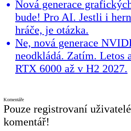
Nová generace grafických 
bude! Pro AI. Jestli i her
hráče, je otázka.
Ne, nová generace NVIDI
neodkládá. Zatím. Letos 
RTX 6000 až v H2 2027.
Komentáře
Pouze registrovaní uživatel
komentář!