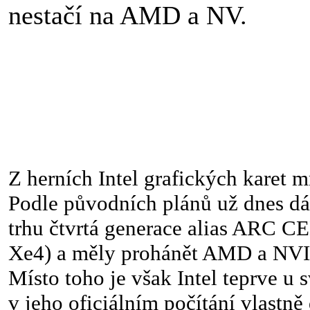
nestačí na AMD a NV.
Z herních Intel grafických karet 
Podle původních plánů už dnes dá
trhu čtvrtá generace alias ARC 
Xe4) a měly prohánět AMD a NVI
Místo toho je však Intel teprve u s
v jeho oficiálním počítání vlastně