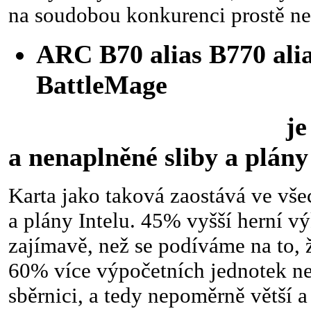
na soudobou konkurenci prostě n
ARC B70 alias B770 alia
BattleMage
je další p
a nenaplněné sliby a plány
Karta jako taková zaostává ve vše
a plány Intelu. 45% vyšší herní v
zajímavě, než se podíváme na to,
60% více výpočetních jednotek ne
sběrnici, a tedy nepoměrně větší a 