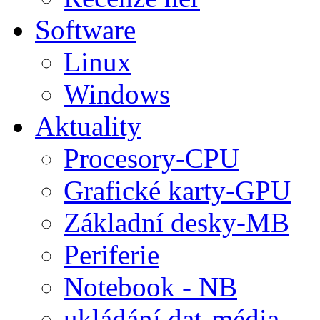
Software
Linux
Windows
Aktuality
Procesory-CPU
Grafické karty-GPU
Základní desky-MB
Periferie
Notebook - NB
ukládání dat-média