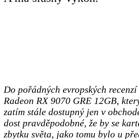
Do pořádných evropských recenzí 
Radeon RX 9070 GRE 12GB, který 
zatím stále dostupný jen v obchode
dost pravděpodobné, že by se kart
zbytku světa, jako tomu bylo u p