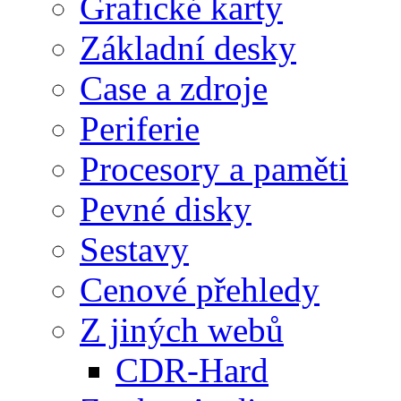
Grafické karty
Základní desky
Case a zdroje
Periferie
Procesory a paměti
Pevné disky
Sestavy
Cenové přehledy
Z jiných webů
CDR-Hard