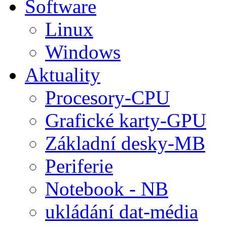
Software
Linux
Windows
Aktuality
Procesory-CPU
Grafické karty-GPU
Základní desky-MB
Periferie
Notebook - NB
ukládání dat-média