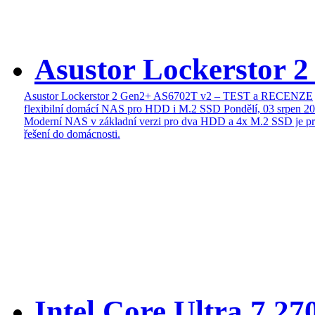
Asustor Lockerstor 
Asustor Lockerstor 2 Gen2+ AS6702T v2 – TEST a RECENZE
flexibilní domácí NAS pro HDD i M.2 SSD
Pondělí, 03 srpen 2
Moderní NAS v základní verzi pro dva HDD a 4x M.2 SSD je pr
řešení do domácnosti.
Intel Core Ultra 7 27