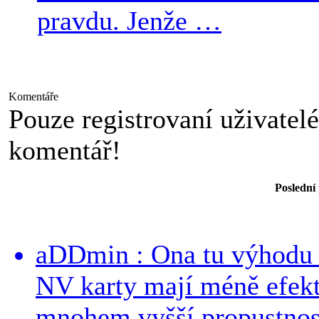
pravdu. Jenže …
Komentáře
Pouze registrovaní uživatel
komentář!
Poslední
aDDmin : Ona tu výhodu a
NV karty mají méně efekt
mnohem vyšší propustnost