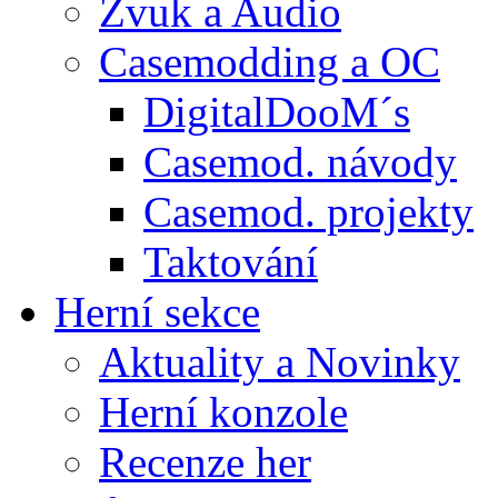
Zvuk a Audio
Casemodding a OC
DigitalDooM´s
Casemod. návody
Casemod. projekty
Taktování
Herní sekce
Aktuality a Novinky
Herní konzole
Recenze her