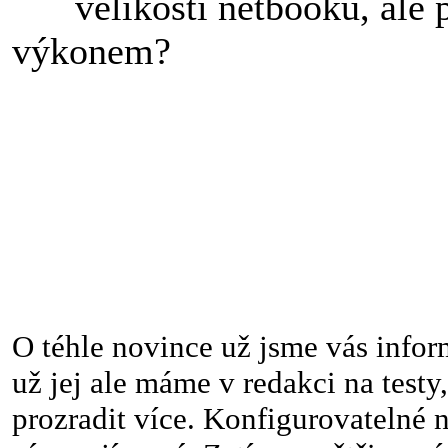
velikostí netbooku, ale
výkonem?
O téhle novince už jsme vás infor
už jej ale máme v redakci na test
prozradit více. Konfigurovatelné 