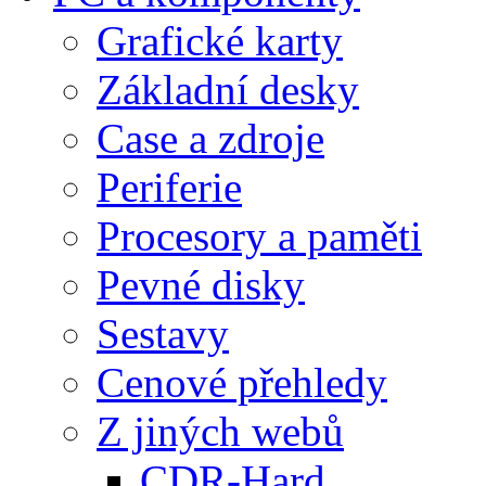
Grafické karty
Základní desky
Case a zdroje
Periferie
Procesory a paměti
Pevné disky
Sestavy
Cenové přehledy
Z jiných webů
CDR-Hard