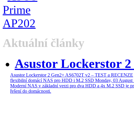
Aktuální články
Asustor Lockerstor 
Asustor Lockerstor 2 Gen2+ AS6702T v2 – TEST a RECENZE
flexibilní domácí NAS pro HDD i M.2 SSD
Monday, 03 August
Moderní NAS v základní verzi pro dva HDD a 4x M.2 SSD je pr
řešení do domácnosti.