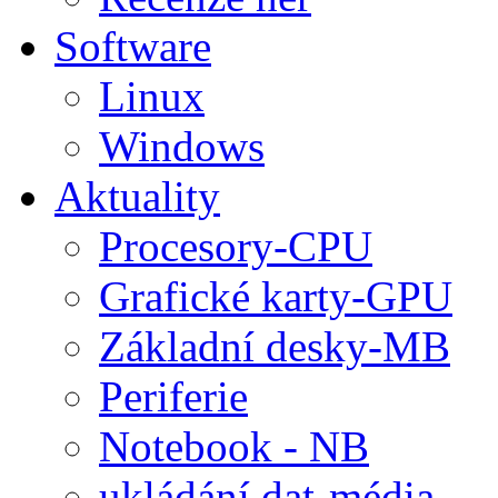
Software
Linux
Windows
Aktuality
Procesory-CPU
Grafické karty-GPU
Základní desky-MB
Periferie
Notebook - NB
ukládání dat-média