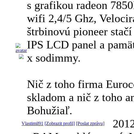
s grafikou radeon 785
wifi 2,4/5 Ghz, Veloci
štrbinovú pioneer sta
IPS LCD panel a pamä
x sodimmy.
Nič z toho firma Eur
skladom a nič z toho a
Bohužiaľ.
2012
Vlastimil91
[Zobrazit profil]
[Poslat zprávu]