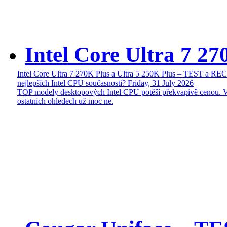
Intel Core Ultra 7 27
Intel Core Ultra 7 270K Plus a Ultra 5 250K Plus – TEST a R
nejlepších Intel CPU současnosti?
Friday, 31 July 2026
TOP modely desktopových Intel CPU potěší překvapivě cenou. 
ostatních ohledech už moc ne.