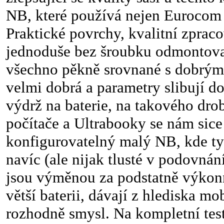
NB, které používá nejen Eurocom
Praktické povrchy, kvalitní zpraco
jednoduše bez šroubku odmontovat
všechno pěkně srovnané s dobrým
velmi dobrá a parametry slibují d
výdrž na baterie, na takového dro
počítače a Ultrabooky se nám sice 
konfigurovatelný malý NB, kde ty
navíc (ale nijak tlusté v podovná
jsou výměnou za podstatně výkon
větší baterii, dávají z hlediska m
rozhodně smysl. Na kompletní test