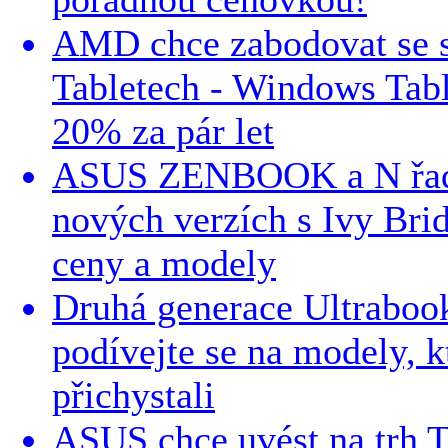
AMD chce zabodovat se
Tabletech - Windows Tab
20% za pár let
ASUS ZENBOOK a N řad
nových verzích s Ivy Bri
ceny a modely
Druhá generace Ultraboo
podívejte se na modely, k
přichystali
ASUS chce uvést na trh 