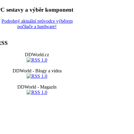
C sestavy a výběr komponent
Podrobný aktuální průvodce výběrem
počítače a hardware!
RSS
DDWorld.cz
DDWorld - Blogy a videa
DDWorld - Magazín