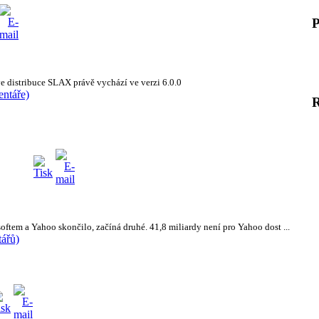
P
ve distribuce SLAX právě vychází ve verzi 6.0.0
entáře)
ftem a Yahoo skončilo, začíná druhé. 41,8 miliardy není pro Yahoo dost ...
ářů)