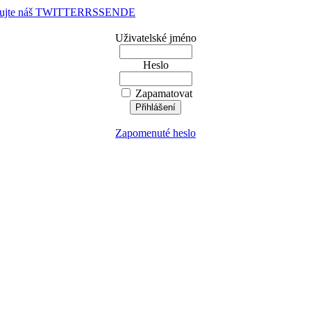
dujte náš TWITTER
RSS
EN
DE
Uživatelské jméno
Heslo
Zapamatovat
Zapomenuté heslo