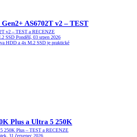
 2 Gen2+ AS6702T v2 – TEST
702T v2 – TEST a RECENZE
M.2 SSD
Pondělí, 03 srpen 2026
dva HDD a 4x M.2 SSD je praktické
70K Plus a Ultra 5 250K
tra 5 250K Plus – TEST a RECENZE
tek, 31 červenec 2026