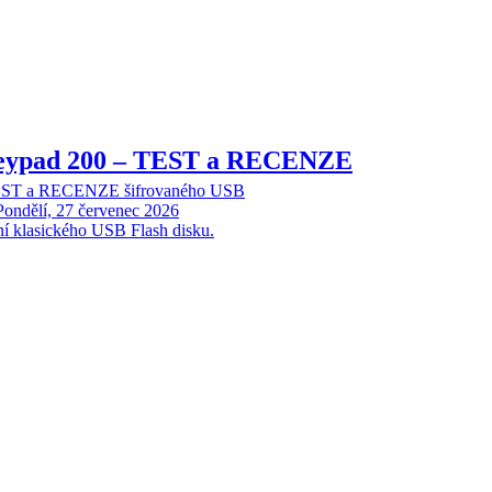
Keypad 200 – TEST a RECENZE
TEST a RECENZE šifrovaného USB
Pondělí, 27 červenec 2026
ní klasického USB Flash disku.