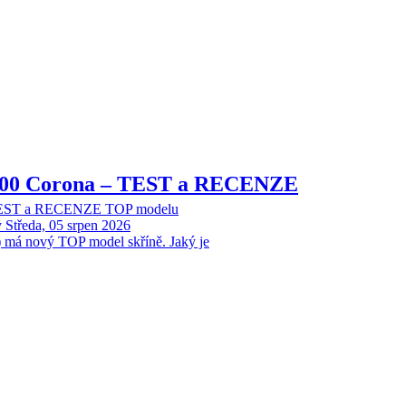
8000 Corona – TEST a RECENZE
 TEST a RECENZE TOP modelu
y
Středa, 05 srpen 2026
 má nový TOP model skříně. Jaký je