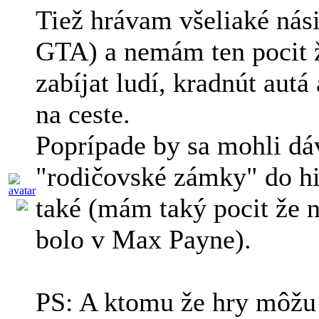
Tiež hrávam všeliaké nási
GTA) a nemám ten pocit 
zabíjat ludí, kradnút autá
na ceste.
Poprípade by sa mohli dá
"rodičovské zámky" do hi
také (mám taký pocit že 
bolo v Max Payne).
PS: A ktomu že hry môžu 