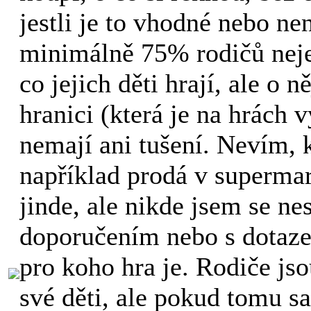
jestli je to vhodné nebo ne
minimálně 75% rodičů nejen
co jejich děti hrají, ale o 
hranici (která je na hrách 
nemají ani tušení. Nevím, k
například prodá v supermar
jinde, ale nikde jsem se nes
doporučením nebo s dotaz
pro koho hra je. Rodiče js
své děti, ale pokud tomu 