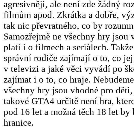
agresivněji, ale není zde žádný ro
filmům apod. Zkrátka a dobře, v
tak nic převratného, co by rozum
Samozřejmě ne všechny hry jsou v
platí i o filmech a seriálech. Takže
správní rodiče zajímají o to, co j
v televizi a jaké věci vyvádí po šk
zajímat i o to, co hraje. Nebudeme
všechny hry jsou vhodné pro děti,
takové GTA4 určitě není hra, ktero
pod 16 let a možná těch 18 let by
hranice.