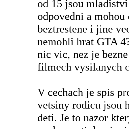
od 15 jsou mladistvi
odpovedni a mohou 
beztrestene i jine ve
nemohli hrat GTA 4
nic vic, nez je bezn
filmech vysilanych 
V cechach je spis pr
vetsiny rodicu jsou 
deti. Je to nazor kte