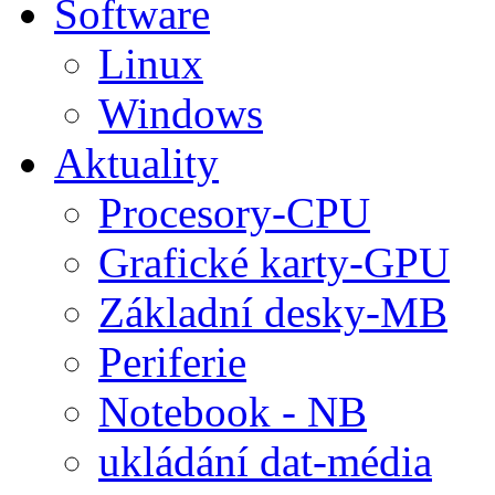
Software
Linux
Windows
Aktuality
Procesory-CPU
Grafické karty-GPU
Základní desky-MB
Periferie
Notebook - NB
ukládání dat-média