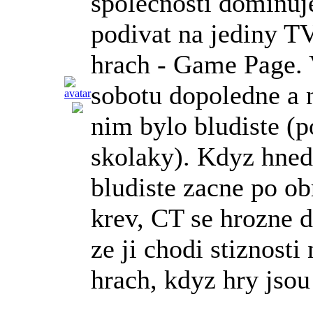
spolecnosti dominuje
podivat na jediny T
hrach - Game Page. 
sobotu dopoledne a 
nim bylo bludiste (p
skolaky). Kdyz hned
bludiste zacne po ob
krev, CT se hrozne d
ze ji chodi stiznosti
hrach, kdyz hry jsou