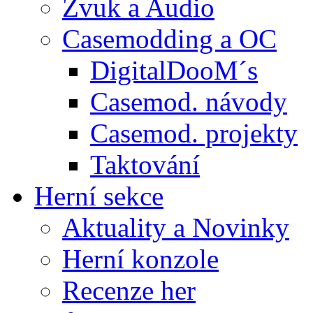
Zvuk a Audio
Casemodding a OC
DigitalDooM´s
Casemod. návody
Casemod. projekty
Taktování
Herní sekce
Aktuality a Novinky
Herní konzole
Recenze her