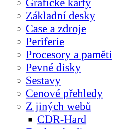
Grafické karty
Základní desky
Case a zdroje
Periferie
Procesory a paměti
Pevné disky
Sestavy
Cenové přehledy
Z jiných webů
CDR-Hard