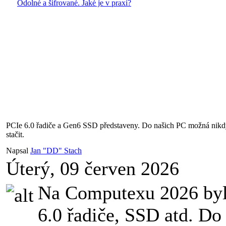
Odolné a šifrované. Jaké je v praxi?
PCIe 6.0 řadiče a Gen6 SSD představeny. Do našich PC možná nikdy
stačit.
Napsal
Jan "DD" Stach
Úterý, 09 červen 2026
Na Computexu 2026 byl
6.0 řadiče, SSD atd. Do