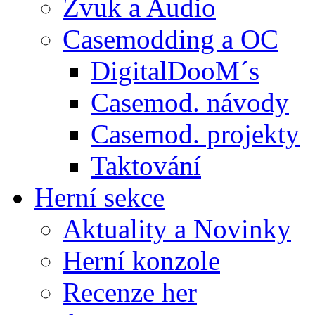
Zvuk a Audio
Casemodding a OC
DigitalDooM´s
Casemod. návody
Casemod. projekty
Taktování
Herní sekce
Aktuality a Novinky
Herní konzole
Recenze her