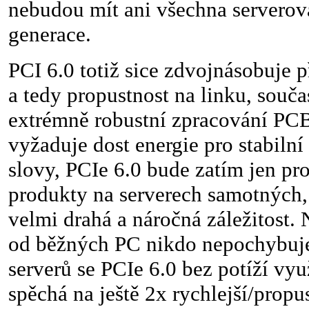
nebudou mít ani všechna serverov
generace.
PCI 6.0 totiž sice zdvojnásobuje 
a tedy propustnost na linku, souč
extrémně robustní zpracování PCB,
vyžaduje dost energie pro stabilní
slovy, PCIe 6.0 bude zatím jen p
produkty na serverech samotných,
velmi drahá a náročná záležitost.
od běžných PC nikdo nepochybuje
serverů se PCIe 6.0 bez potíží vyu
spěchá na ještě 2x rychlejší/propu