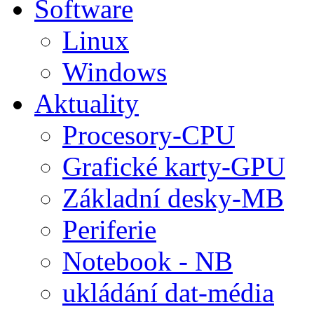
Software
Linux
Windows
Aktuality
Procesory-CPU
Grafické karty-GPU
Základní desky-MB
Periferie
Notebook - NB
ukládání dat-média