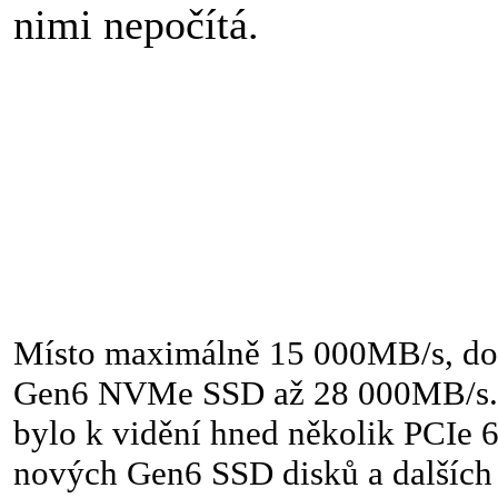
nimi nepočítá.
Místo maximálně 15 000MB/s, dos
Gen6 NVMe SSD až 28 000MB/s.
bylo k vidění hned několik PCIe 6
nových Gen6 SSD disků a dalších