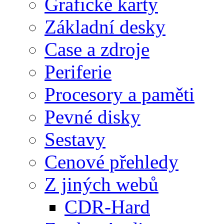
Grafické karty
Základní desky
Case a zdroje
Periferie
Procesory a paměti
Pevné disky
Sestavy
Cenové přehledy
Z jiných webů
CDR-Hard