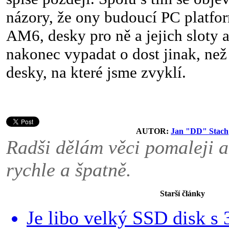
názory, že ony budoucí PC platfo
AM6, desky pro ně a jejich sloty
nakonec vypadat o dost jinak, než
desky, na které jsme zvyklí.
AUTOR:
Jan "DD" Stach
Radši dělám věci pomaleji a
rychle a špatně.
Starší články
Je libo velký SSD disk s