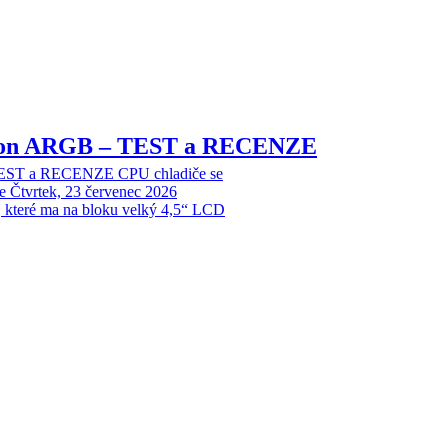
sion ARGB – TEST a RECENZE
EST a RECENZE CPU chladiče se
e
Čtvrtek, 23 červenec 2026
, které ma na bloku velký 4,5“ LCD