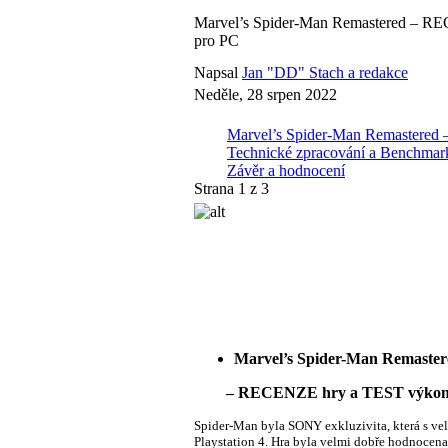
Marvel’s Spider-Man Remastered – R
pro PC
Napsal
Jan "DD" Stach a redakce
Neděle, 28 srpen 2022
Marvel’s Spider-Man Remastered
Technické zpracování a Benchm
Závěr a hodnocení
Strana 1 z 3
Marvel’s Spider-Man Remaster
– RECENZE hry a TEST výkonu G
Spider-Man byla SONY exkluzivita, která s vel
Playstation 4. Hra byla velmi dobře hodnocen