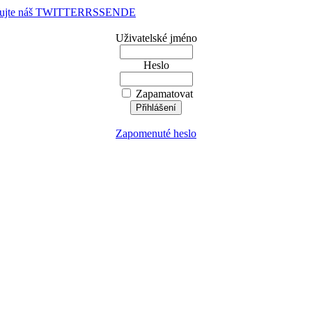
dujte náš TWITTER
RSS
EN
DE
Uživatelské jméno
Heslo
Zapamatovat
Zapomenuté heslo