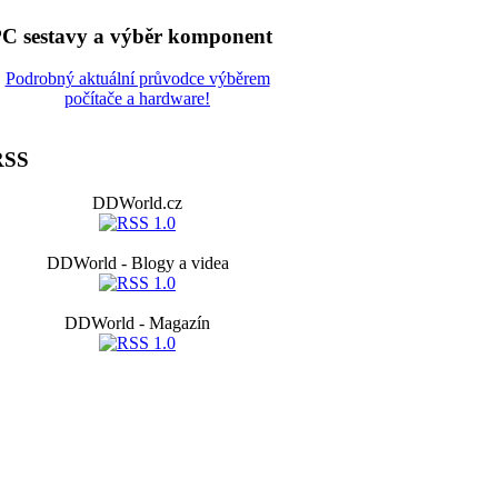
C sestavy a výběr komponent
Podrobný aktuální průvodce výběrem
počítače a hardware!
RSS
DDWorld.cz
DDWorld - Blogy a videa
DDWorld - Magazín