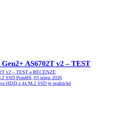
 2 Gen2+ AS6702T v2 – TEST
702T v2 – TEST a RECENZE
M.2 SSD
Pondělí, 03 srpen 2026
dva HDD a 4x M.2 SSD je praktické