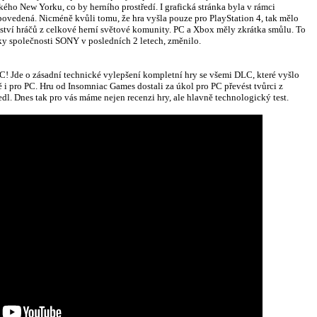
kého New Yorku, co by herního prostředí. I grafická stránka byla v rámci
ovedená. Nicméně kvůli tomu, že hra vyšla pouze pro PlayStation 4, tak mělo
ožství hráčů z celkové herní světové komunity. PC a Xbox měly zkrátka smůlu. To
ky společnosti SONY v posledních 2 letech, změnilo.
! Jde o zásadní technické vylepšení kompletní hry se všemi DLC, které vyšlo
 i pro PC. Hru od Insomniac Games dostali za úkol pro PC převést tvůrci z
dl. Dnes tak pro vás máme nejen recenzi hry, ale hlavně technologický test.