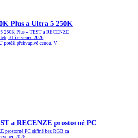
70K Plus a Ultra 5 250K
tra 5 250K Plus – TEST a RECENZE
tek, 31 červenec 2026
 potěší překvapivě cenou. V
EST a RECENZE prostorné PC
 prostorné PC skříně bez RGB za
červenec 2026