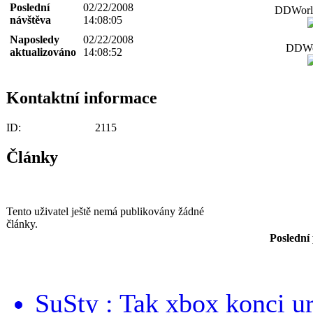
Poslední
02/22/2008
DDWorld
návštěva
14:08:05
Naposledy
02/22/2008
DDWor
aktualizováno
14:08:52
Kontaktní informace
ID:
2115
Články
Tento uživatel ještě nemá publikovány žádné
články.
Poslední
SuSty : Tak xbox konci ur