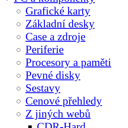
Grafické karty
Základní desky
Case a zdroje
Periferie
Procesory a paměti
Pevné disky
Sestavy
Cenové přehledy
Z jiných webů
CDR-Hard