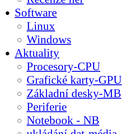
Software
Linux
Windows
Aktuality
Procesory-CPU
Grafické karty-GPU
Základní desky-MB
Periferie
Notebook - NB
ukládání dat-média