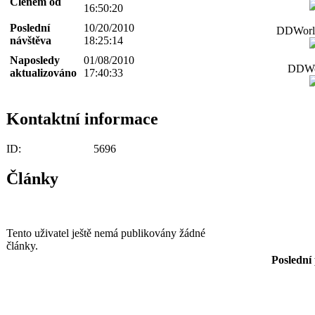
Členem od
16:50:20
Poslední
10/20/2010
DDWorld
návštěva
18:25:14
Naposledy
01/08/2010
DDWor
aktualizováno
17:40:33
Kontaktní informace
ID:
5696
Články
Tento uživatel ještě nemá publikovány žádné
články.
Poslední