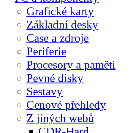
Grafické karty
Základní desky
Case a zdroje
Periferie
Procesory a paměti
Pevné disky
Sestavy
Cenové přehledy
Z jiných webů
CDR-Hard