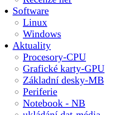
Software
Linux
Windows
Aktuality
Procesory-CPU
Grafické karty-GPU
Základní desky-MB
Periferie
Notebook - NB
ukládání dat-média