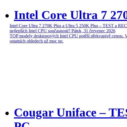
Intel Core Ultra 7 27
Intel Core Ultra 7 270K Plus a Ultra 5 250K Plus – TEST a R
nejlepších Intel CPU současnosti?
Pátek, 31 červenec 2026
TOP modely desktopových Intel CPU potěší překvapivě cenou. 
ostatních ohledech už moc ne.
Cougar Uniface – T
PC