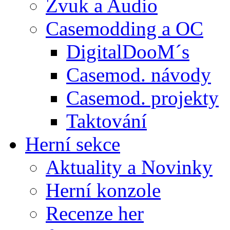
Zvuk a Audio
Casemodding a OC
DigitalDooM´s
Casemod. návody
Casemod. projekty
Taktování
Herní sekce
Aktuality a Novinky
Herní konzole
Recenze her