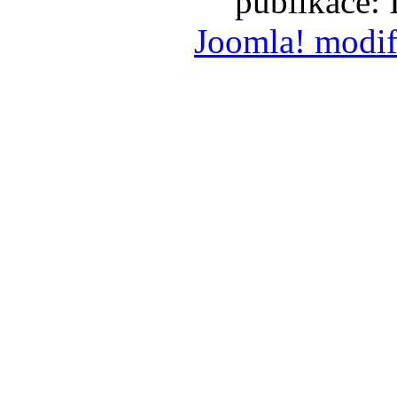
publikace:
Joomla! modif