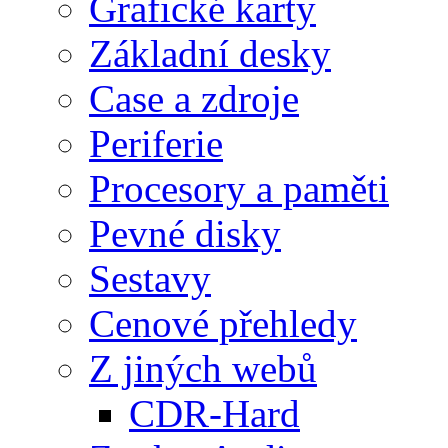
Grafické karty
Základní desky
Case a zdroje
Periferie
Procesory a paměti
Pevné disky
Sestavy
Cenové přehledy
Z jiných webů
CDR-Hard