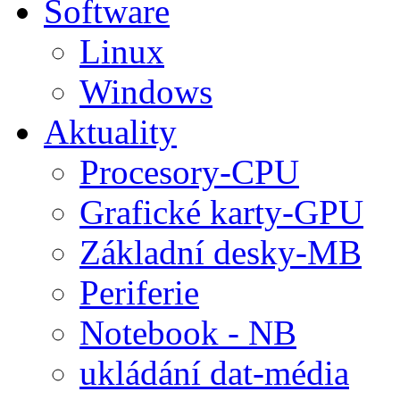
Software
Linux
Windows
Aktuality
Procesory-CPU
Grafické karty-GPU
Základní desky-MB
Periferie
Notebook - NB
ukládání dat-média