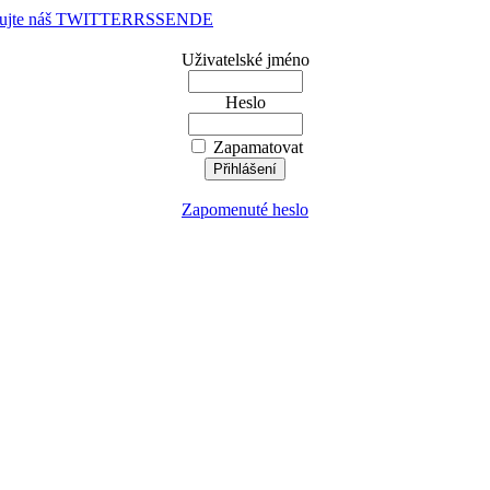
dujte náš TWITTER
RSS
EN
DE
Uživatelské jméno
Heslo
Zapamatovat
Zapomenuté heslo