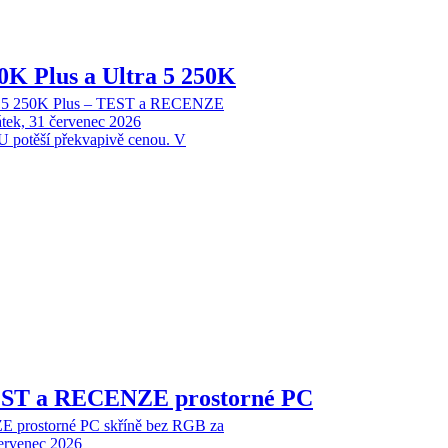
70K Plus a Ultra 5 250K
tra 5 250K Plus – TEST a RECENZE
tek, 31 červenec 2026
 potěší překvapivě cenou. V
EST a RECENZE prostorné PC
 prostorné PC skříně bez RGB za
červenec 2026