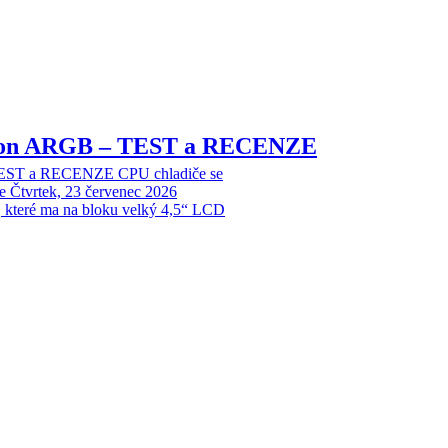
sion ARGB – TEST a RECENZE
EST a RECENZE CPU chladiče se
e
Čtvrtek, 23 červenec 2026
, které ma na bloku velký 4,5“ LCD