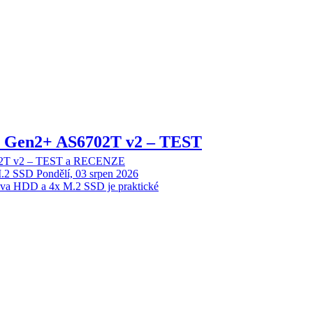
 2 Gen2+ AS6702T v2 – TEST
702T v2 – TEST a RECENZE
M.2 SSD
Pondělí, 03 srpen 2026
dva HDD a 4x M.2 SSD je praktické