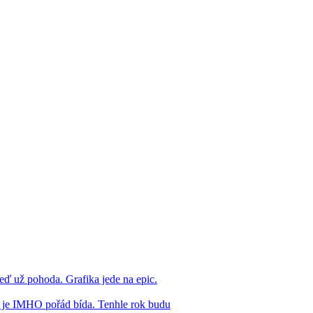
eď už pohoda. Grafika jede na epic.
ž je IMHO pořád bída. Tenhle rok budu