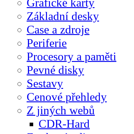
Grafické karty
Základní desky
Case a zdroje
Periferie
Procesory a paměti
Pevné disky
Sestavy
Cenové přehledy
Z jiných webů
CDR-Hard