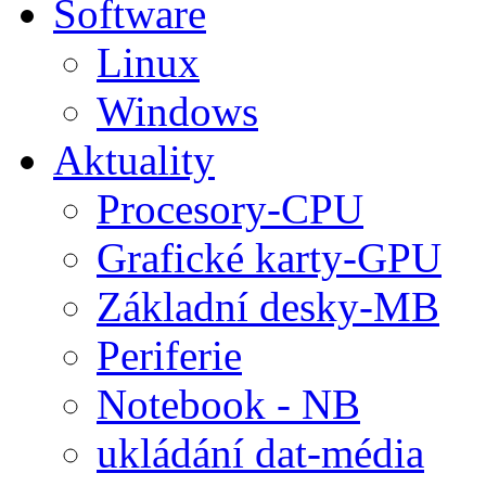
Software
Linux
Windows
Aktuality
Procesory-CPU
Grafické karty-GPU
Základní desky-MB
Periferie
Notebook - NB
ukládání dat-média