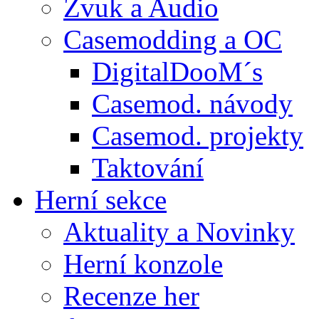
Zvuk a Audio
Casemodding a OC
DigitalDooM´s
Casemod. návody
Casemod. projekty
Taktování
Herní sekce
Aktuality a Novinky
Herní konzole
Recenze her