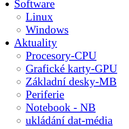
Software
Linux
Windows
Aktuality
Procesory-CPU
Grafické karty-GPU
Základní desky-MB
Periferie
Notebook - NB
ukládání dat-média