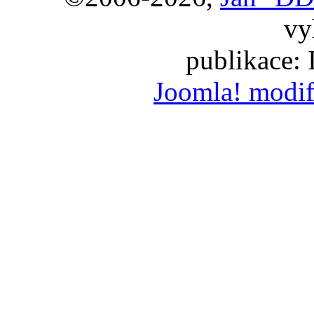
vy
publikace:
Joomla! modif