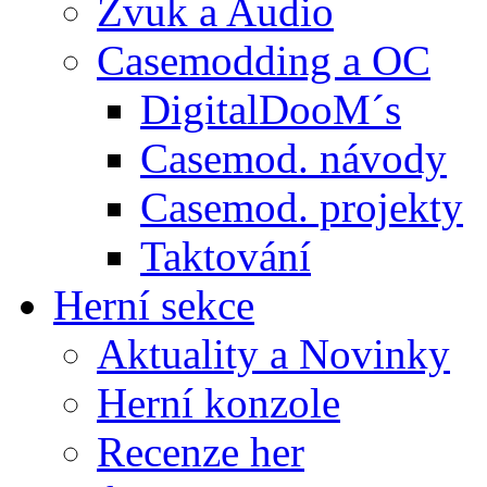
Zvuk a Audio
Casemodding a OC
DigitalDooM´s
Casemod. návody
Casemod. projekty
Taktování
Herní sekce
Aktuality a Novinky
Herní konzole
Recenze her