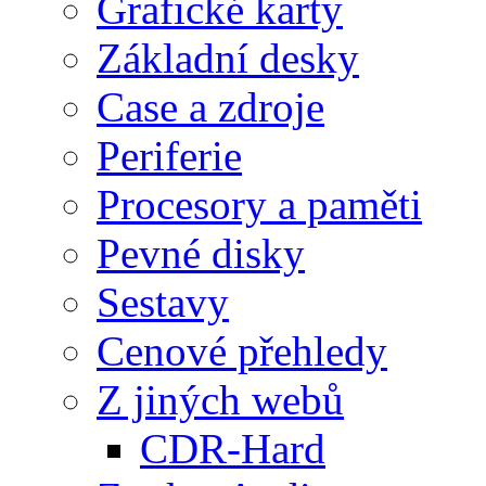
Grafické karty
Základní desky
Case a zdroje
Periferie
Procesory a paměti
Pevné disky
Sestavy
Cenové přehledy
Z jiných webů
CDR-Hard