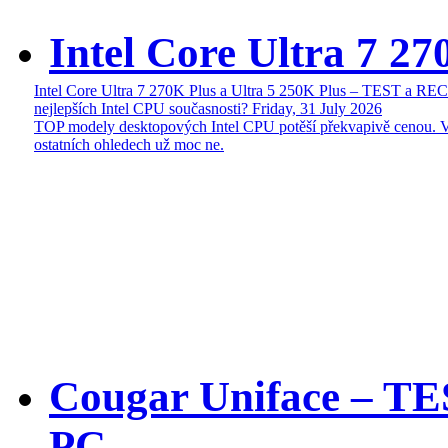
Intel Core Ultra 7 27
Intel Core Ultra 7 270K Plus a Ultra 5 250K Plus – TEST a R
nejlepších Intel CPU současnosti?
Friday, 31 July 2026
TOP modely desktopových Intel CPU potěší překvapivě cenou. 
ostatních ohledech už moc ne.
Cougar Uniface – T
PC