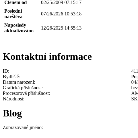
Členem od
02/25/2009 07:15:17
Poslední
07/26/2026 10:53:18
návštěva
Naposledy
12/26/2025 14:55:13
aktualizováno
Kontaktní informace
ID:
41
Bydliště:
Po
Datum narození:
04/
Grafická přislušnost:
bez
Procesorová příslušnost:
A
Národnost:
SK
Blog
Zobrazované jméno: