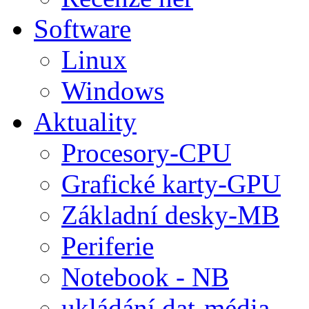
Software
Linux
Windows
Aktuality
Procesory-CPU
Grafické karty-GPU
Základní desky-MB
Periferie
Notebook - NB
ukládání dat-média