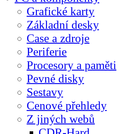
Grafické karty
Základní desky
Case a zdroje
Periferie
Procesory a paměti
Pevné disky
Sestavy
Cenové přehledy
Z jiných webů
CDR-Hard