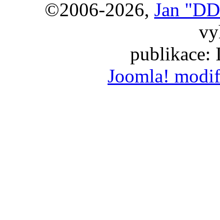
©2006-2026,
Jan "DD
vy
publikace:
Joomla! modif