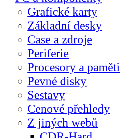
Grafické karty
Základní desky
Case a zdroje
Periferie
Procesory a paměti
Pevné disky
Sestavy
Cenové přehledy
Z jiných webů
CDR-Hard