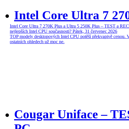
Intel Core Ultra 7 27
Intel Core Ultra 7 270K Plus a Ultra 5 250K Plus – TEST a R
nejlepších Intel CPU současnosti?
Pátek, 31 červenec 2026
TOP modely desktopových Intel CPU potěší překvapivě cenou. 
ostatních ohledech už moc ne.
Cougar Uniface – T
PC