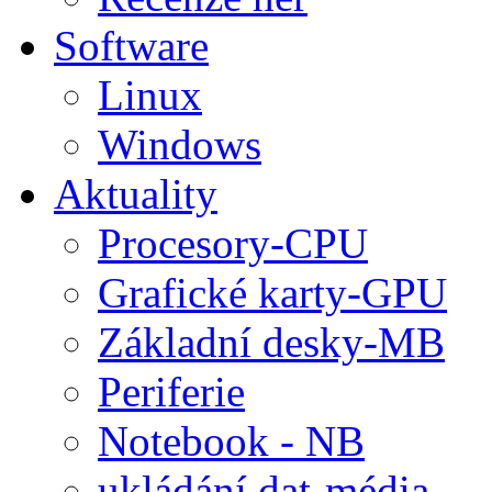
Software
Linux
Windows
Aktuality
Procesory-CPU
Grafické karty-GPU
Základní desky-MB
Periferie
Notebook - NB
ukládání dat-média