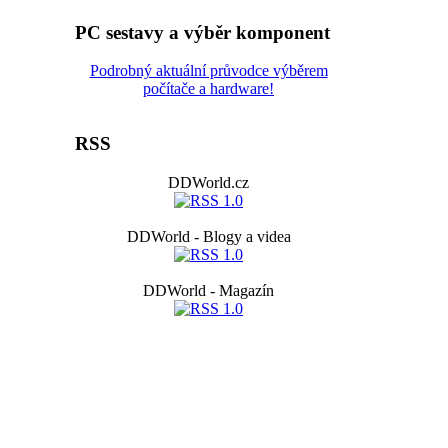
PC sestavy a výběr komponent
Podrobný aktuální průvodce výběrem
počítače a hardware!
RSS
DDWorld.cz
DDWorld - Blogy a videa
DDWorld - Magazín