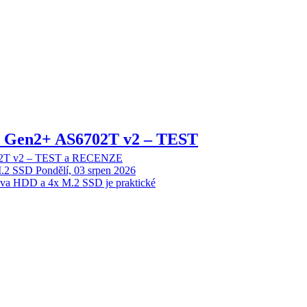
 2 Gen2+ AS6702T v2 – TEST
702T v2 – TEST a RECENZE
M.2 SSD
Pondělí, 03 srpen 2026
dva HDD a 4x M.2 SSD je praktické