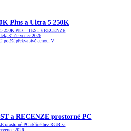
70K Plus a Ultra 5 250K
tra 5 250K Plus – TEST a RECENZE
tek, 31 červenec 2026
 potěší překvapivě cenou. V
EST a RECENZE prostorné PC
 prostorné PC skříně bez RGB za
červenec 2026