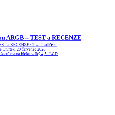
sion ARGB – TEST a RECENZE
EST a RECENZE CPU chladiče se
e
Čtvrtek, 23 červenec 2026
, které ma na bloku velký 4,5“ LCD