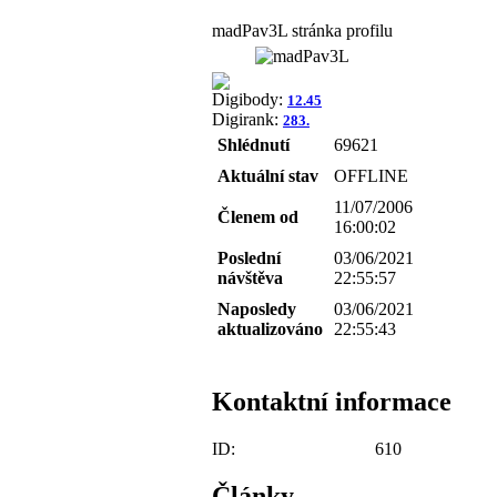
madPav3L stránka profilu
Digibody:
12.45
Digirank:
283.
Shlédnutí
69621
Aktuální stav
OFFLINE
11/07/2006
Členem od
16:00:02
Poslední
03/06/2021
návštěva
22:55:57
Naposledy
03/06/2021
aktualizováno
22:55:43
Kontaktní informace
ID:
610
Články