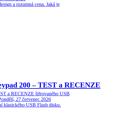
design a rozumná cena. Jaká je
Keypad 200 – TEST a RECENZE
TEST a RECENZE šifrovaného USB
Pondělí, 27 červenec 2026
ní klasického USB Flash disku.