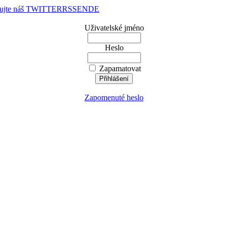
dujte náš TWITTER
RSS
EN
DE
Uživatelské jméno
Heslo
Zapamatovat
Zapomenuté heslo