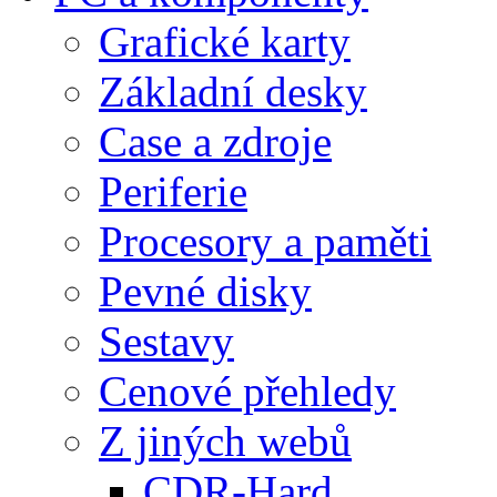
Grafické karty
Základní desky
Case a zdroje
Periferie
Procesory a paměti
Pevné disky
Sestavy
Cenové přehledy
Z jiných webů
CDR-Hard