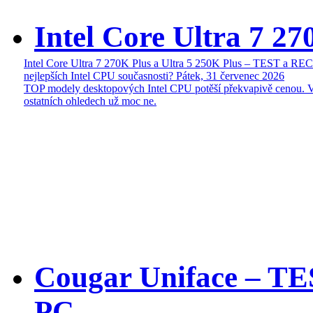
Intel Core Ultra 7 27
Intel Core Ultra 7 270K Plus a Ultra 5 250K Plus – TEST a R
nejlepších Intel CPU současnosti?
Pátek, 31 červenec 2026
TOP modely desktopových Intel CPU potěší překvapivě cenou. 
ostatních ohledech už moc ne.
Cougar Uniface – T
PC