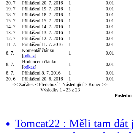
20. 7.
Přihlášení 20. 7. 2016
1
0.01
19. 7.
Přihlášení 19. 7. 2016
1
0.01
18. 7.
Přihlášení 18. 7. 2016
1
0.01
15. 7.
Přihlášení 15. 7. 2016
1
0.01
14. 7.
Přihlášení 14. 7. 2016
1
0.01
13. 7.
Přihlášení 13. 7. 2016
1
0.01
12. 7.
Přihlášení 12. 7. 2016
1
0.01
11. 7.
Přihlášení 11. 7. 2016
1
0.01
Komentář článku
8. 7.
1
0.01
[
odkaz
]
Hodnocení článku
8. 7.
1
0.01
[
odkaz
]
8. 7.
Přihlášení 8. 7. 2016
1
0.01
20. 6.
Přihlášení 20. 6. 2016
1
0.01
<< Začátek
< Předchozí
1
Následující >
Konec >>
Výsledky 1 - 23 z 23
Poslední
Tomcat22 : Měli tam dát 