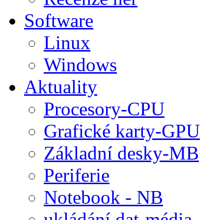
Software
Linux
Windows
Aktuality
Procesory-CPU
Grafické karty-GPU
Základní desky-MB
Periferie
Notebook - NB
ukládání dat-média