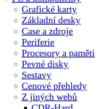
Grafické karty
Základní desky
Case a zdroje
Periferie
Procesory a paměti
Pevné disky
Sestavy
Cenové přehledy
Z jiných webů
CDR-Hard