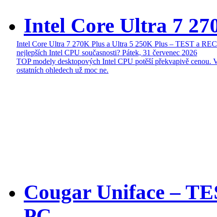
Intel Core Ultra 7 27
Intel Core Ultra 7 270K Plus a Ultra 5 250K Plus – TEST a R
nejlepších Intel CPU současnosti?
Pátek, 31 červenec 2026
TOP modely desktopových Intel CPU potěší překvapivě cenou. 
ostatních ohledech už moc ne.
Cougar Uniface – T
PC