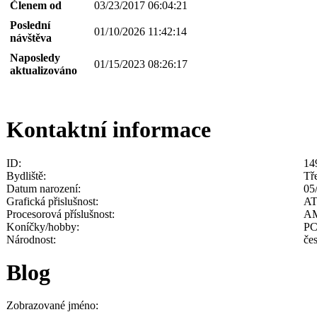
Členem od
03/23/2017 06:04:21
Poslední
01/10/2026 11:42:14
návštěva
Naposledy
01/15/2023 08:26:17
aktualizováno
Kontaktní informace
ID:
14
Bydliště:
Tř
Datum narození:
05
Grafická přislušnost:
AT
Procesorová příslušnost:
A
Koníčky/hobby:
PC
Národnost:
če
Blog
Zobrazované jméno: