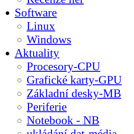
Software
Linux
Windows
Aktuality
Procesory-CPU
Grafické karty-GPU
Základní desky-MB
Periferie
Notebook - NB
ukládání dat-média