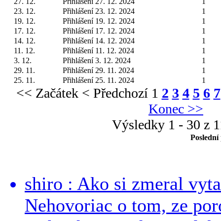
27. 12.
Přihlášení 27. 12. 2024
1
23. 12.
Přihlášení 23. 12. 2024
1
19. 12.
Přihlášení 19. 12. 2024
1
17. 12.
Přihlášení 17. 12. 2024
1
14. 12.
Přihlášení 14. 12. 2024
1
11. 12.
Přihlášení 11. 12. 2024
1
3. 12.
Přihlášení 3. 12. 2024
1
29. 11.
Přihlášení 29. 11. 2024
1
25. 11.
Přihlášení 25. 11. 2024
1
<< Začátek
< Předchozí
1
2
3
4
5
6
7
Konec >>
Výsledky 1 - 30 z 
Poslední
shiro : Ako si zmeral vyt
Nehovoriac o tom, ze por