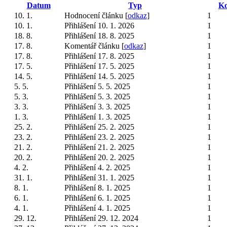
Datum
Typ
Ko
10. 1.
Hodnocení článku [
odkaz
]
1
10. 1.
Přihlášení 10. 1. 2026
1
18. 8.
Přihlášení 18. 8. 2025
1
17. 8.
Komentář článku [
odkaz
]
1
17. 8.
Přihlášení 17. 8. 2025
1
17. 5.
Přihlášení 17. 5. 2025
1
14. 5.
Přihlášení 14. 5. 2025
1
5. 5.
Přihlášení 5. 5. 2025
1
5. 3.
Přihlášení 5. 3. 2025
1
3. 3.
Přihlášení 3. 3. 2025
1
1. 3.
Přihlášení 1. 3. 2025
1
25. 2.
Přihlášení 25. 2. 2025
1
23. 2.
Přihlášení 23. 2. 2025
1
21. 2.
Přihlášení 21. 2. 2025
1
20. 2.
Přihlášení 20. 2. 2025
1
4. 2.
Přihlášení 4. 2. 2025
1
31. 1.
Přihlášení 31. 1. 2025
1
8. 1.
Přihlášení 8. 1. 2025
1
6. 1.
Přihlášení 6. 1. 2025
1
4. 1.
Přihlášení 4. 1. 2025
1
29. 12.
Přihlášení 29. 12. 2024
1