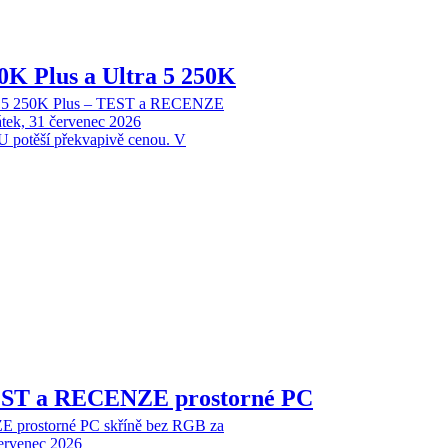
70K Plus a Ultra 5 250K
tra 5 250K Plus – TEST a RECENZE
tek, 31 červenec 2026
 potěší překvapivě cenou. V
EST a RECENZE prostorné PC
 prostorné PC skříně bez RGB za
červenec 2026