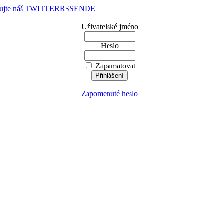
dujte náš TWITTER
RSS
EN
DE
Uživatelské jméno
Heslo
Zapamatovat
Zapomenuté heslo