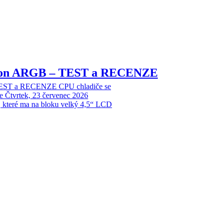
sion ARGB – TEST a RECENZE
EST a RECENZE CPU chladiče se
e
Čtvrtek, 23 červenec 2026
, které ma na bloku velký 4,5“ LCD