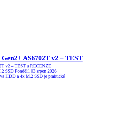
 2 Gen2+ AS6702T v2 – TEST
702T v2 – TEST a RECENZE
M.2 SSD
Pondělí, 03 srpen 2026
dva HDD a 4x M.2 SSD je praktické