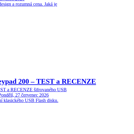
design a rozumná cena. Jaká je
Keypad 200 – TEST a RECENZE
TEST a RECENZE šifrovaného USB
Pondělí, 27 červenec 2026
ní klasického USB Flash disku.