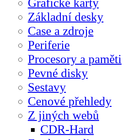
Grafické karty
Základní desky
Case a zdroje
Periferie
Procesory a paměti
Pevné disky
Sestavy
Cenové přehledy
Z jiných webů
CDR-Hard