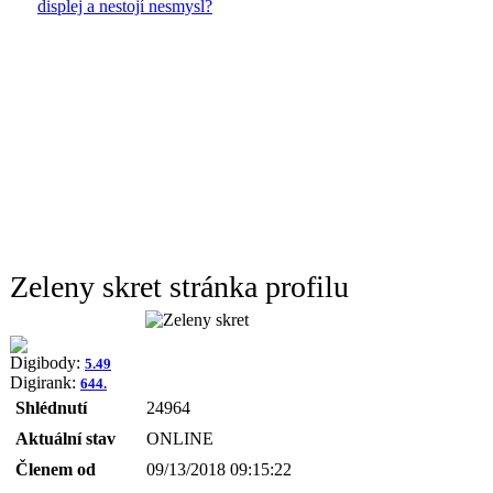
displej a nestojí nesmysl?
Zeleny skret stránka profilu
Digibody:
5.49
Digirank:
644.
Shlédnutí
24964
Aktuální stav
ONLINE
Členem od
09/13/2018 09:15:22