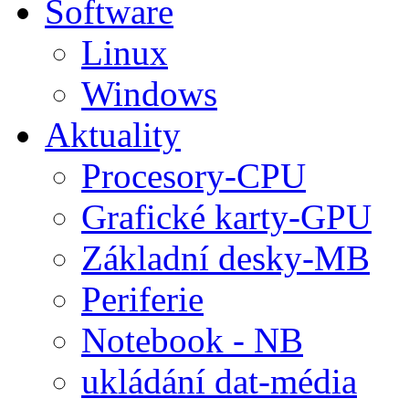
Software
Linux
Windows
Aktuality
Procesory-CPU
Grafické karty-GPU
Základní desky-MB
Periferie
Notebook - NB
ukládání dat-média