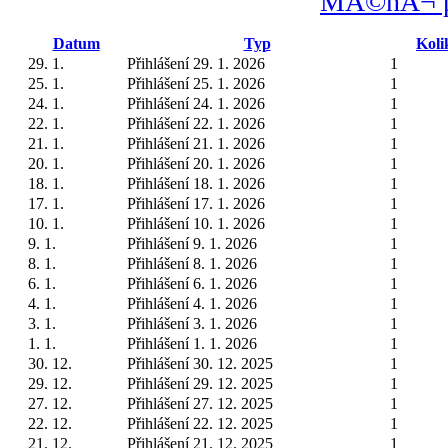
MĂ©nĂ¬ po
Datum
Typ
Koli
29. 1.
Přihlášení 29. 1. 2026
1
25. 1.
Přihlášení 25. 1. 2026
1
24. 1.
Přihlášení 24. 1. 2026
1
22. 1.
Přihlášení 22. 1. 2026
1
21. 1.
Přihlášení 21. 1. 2026
1
20. 1.
Přihlášení 20. 1. 2026
1
18. 1.
Přihlášení 18. 1. 2026
1
17. 1.
Přihlášení 17. 1. 2026
1
10. 1.
Přihlášení 10. 1. 2026
1
9. 1.
Přihlášení 9. 1. 2026
1
8. 1.
Přihlášení 8. 1. 2026
1
6. 1.
Přihlášení 6. 1. 2026
1
4. 1.
Přihlášení 4. 1. 2026
1
3. 1.
Přihlášení 3. 1. 2026
1
1. 1.
Přihlášení 1. 1. 2026
1
30. 12.
Přihlášení 30. 12. 2025
1
29. 12.
Přihlášení 29. 12. 2025
1
27. 12.
Přihlášení 27. 12. 2025
1
22. 12.
Přihlášení 22. 12. 2025
1
21. 12.
Přihlášení 21. 12. 2025
1