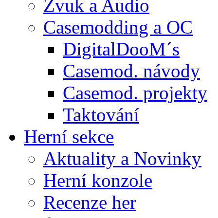
Zvuk a Audio
Casemodding a OC
DigitalDooM´s
Casemod. návody
Casemod. projekty
Taktování
Herní sekce
Aktuality a Novinky
Herní konzole
Recenze her