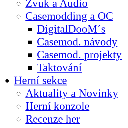
Zvuk a Audio
Casemodding a OC
DigitalDooM´s
Casemod. návody
Casemod. projekty
Taktování
Herní sekce
Aktuality a Novinky
Herní konzole
Recenze her