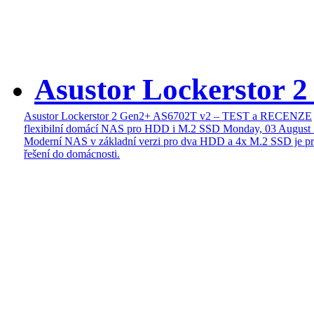
Asustor Lockerstor 
Asustor Lockerstor 2 Gen2+ AS6702T v2 – TEST a RECENZE
flexibilní domácí NAS pro HDD i M.2 SSD
Monday, 03 August
Moderní NAS v základní verzi pro dva HDD a 4x M.2 SSD je pr
řešení do domácnosti.