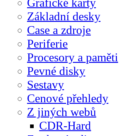
Grafické karty
Základní desky
Case a zdroje
Periferie
Procesory a paměti
Pevné disky
Sestavy
Cenové přehledy
Z jiných webů
CDR-Hard