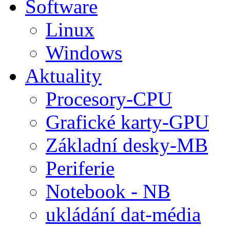
Software
Linux
Windows
Aktuality
Procesory-CPU
Grafické karty-GPU
Základní desky-MB
Periferie
Notebook - NB
ukládání dat-média