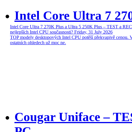
Intel Core Ultra 7 27
Intel Core Ultra 7 270K Plus a Ultra 5 250K Plus – TEST a R
nejlepších Intel CPU současnosti?
Friday, 31 July 2026
TOP modely desktopových Intel CPU potěší překvapivě cenou. 
ostatních ohledech už moc ne.
Cougar Uniface – T
PC