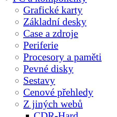
Grafické karty
Základní desky
Case a zdroje
Periferie
Procesory a paměti
Pevné disky
Sestavy
Cenové přehledy
Z jiných webů
CDR-Hard