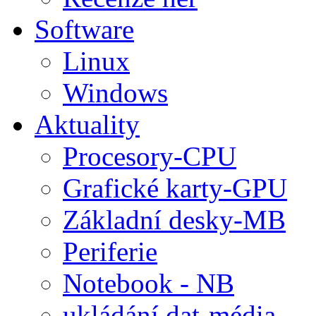
Software
Linux
Windows
Aktuality
Procesory-CPU
Grafické karty-GPU
Základní desky-MB
Periferie
Notebook - NB
ukládání dat-média