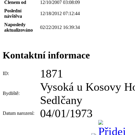
Členem od
12/10/2007 03:08:09
Poslední
12/18/2012 07:12:44
návštěva
Naposledy
02/22/2012 16:39:34
aktualizováno
Kontaktní informace
1871
ID:
Vysoká u Kosovy Ho
Bydliště:
Sedlčany
04/01/1973
Datum narození: