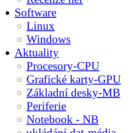
Software
Linux
Windows
Aktuality
Procesory-CPU
Grafické karty-GPU
Základní desky-MB
Periferie
Notebook - NB
ukládání dat-média