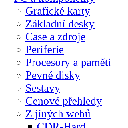
Grafické karty
Základní desky
Case a zdroje
Periferie
Procesory a paměti
Pevné disky
Sestavy
Cenové přehledy
Z jiných webů
CDR-Hard