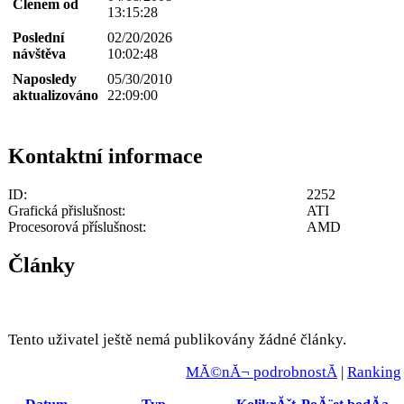
Členem od
13:15:28
Poslední
02/20/2026
návštěva
10:02:48
Naposledy
05/30/2010
aktualizováno
22:09:00
Kontaktní informace
ID:
2252
Grafická přislušnost:
ATI
Procesorová příslušnost:
AMD
Články
Tento uživatel ještě nemá publikovány žádné články.
MĂ©nĂ¬ podrobnostĂ­
|
Ranking