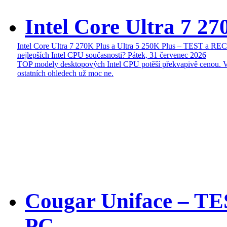
Intel Core Ultra 7 27
Intel Core Ultra 7 270K Plus a Ultra 5 250K Plus – TEST a R
nejlepších Intel CPU současnosti?
Pátek, 31 červenec 2026
TOP modely desktopových Intel CPU potěší překvapivě cenou. 
ostatních ohledech už moc ne.
Cougar Uniface – T
PC