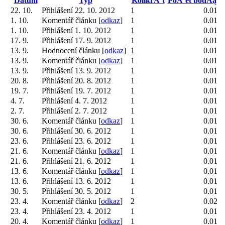
Datum
Typ
KolikrĂˇt
PoĂ¨et bodĂą
22. 10.
Přihlášení 22. 10. 2012
1
0.01
1. 10.
Komentář článku [
odkaz
]
1
0.01
1. 10.
Přihlášení 1. 10. 2012
1
0.01
17. 9.
Přihlášení 17. 9. 2012
1
0.01
13. 9.
Hodnocení článku [
odkaz
]
1
0.01
13. 9.
Komentář článku [
odkaz
]
1
0.01
13. 9.
Přihlášení 13. 9. 2012
1
0.01
20. 8.
Přihlášení 20. 8. 2012
1
0.01
19. 7.
Přihlášení 19. 7. 2012
1
0.01
4. 7.
Přihlášení 4. 7. 2012
1
0.01
2. 7.
Přihlášení 2. 7. 2012
1
0.01
30. 6.
Komentář článku [
odkaz
]
1
0.01
30. 6.
Přihlášení 30. 6. 2012
1
0.01
23. 6.
Přihlášení 23. 6. 2012
1
0.01
21. 6.
Komentář článku [
odkaz
]
1
0.01
21. 6.
Přihlášení 21. 6. 2012
1
0.01
13. 6.
Komentář článku [
odkaz
]
1
0.01
13. 6.
Přihlášení 13. 6. 2012
1
0.01
30. 5.
Přihlášení 30. 5. 2012
1
0.01
23. 4.
Komentář článku [
odkaz
]
2
0.02
23. 4.
Přihlášení 23. 4. 2012
1
0.01
20. 4.
Komentář článku [
odkaz
]
1
0.01