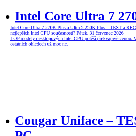
Intel Core Ultra 7 27
Intel Core Ultra 7 270K Plus a Ultra 5 250K Plus – TEST a R
nejlepších Intel CPU současnosti?
Pátek, 31 červenec 2026
TOP modely desktopových Intel CPU potěší překvapivě cenou. 
ostatních ohledech už moc ne.
Cougar Uniface – T
PC