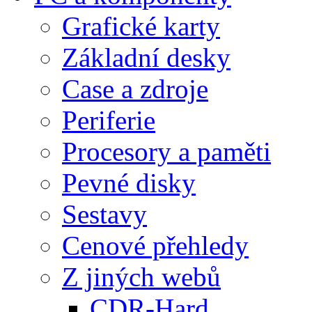
Grafické karty
Základní desky
Case a zdroje
Periferie
Procesory a paměti
Pevné disky
Sestavy
Cenové přehledy
Z jiných webů
CDR-Hard