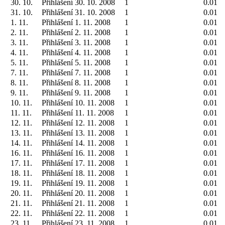
30. 10.
Přihlášení 30. 10. 2008
1
0.01
31. 10.
Přihlášení 31. 10. 2008
1
0.01
1. 11.
Přihlášení 1. 11. 2008
1
0.01
2. 11.
Přihlášení 2. 11. 2008
1
0.01
3. 11.
Přihlášení 3. 11. 2008
1
0.01
4. 11.
Přihlášení 4. 11. 2008
1
0.01
5. 11.
Přihlášení 5. 11. 2008
1
0.01
7. 11.
Přihlášení 7. 11. 2008
1
0.01
8. 11.
Přihlášení 8. 11. 2008
1
0.01
9. 11.
Přihlášení 9. 11. 2008
1
0.01
10. 11.
Přihlášení 10. 11. 2008
1
0.01
11. 11.
Přihlášení 11. 11. 2008
1
0.01
12. 11.
Přihlášení 12. 11. 2008
1
0.01
13. 11.
Přihlášení 13. 11. 2008
1
0.01
14. 11.
Přihlášení 14. 11. 2008
1
0.01
16. 11.
Přihlášení 16. 11. 2008
1
0.01
17. 11.
Přihlášení 17. 11. 2008
1
0.01
18. 11.
Přihlášení 18. 11. 2008
1
0.01
19. 11.
Přihlášení 19. 11. 2008
1
0.01
20. 11.
Přihlášení 20. 11. 2008
1
0.01
21. 11.
Přihlášení 21. 11. 2008
1
0.01
22. 11.
Přihlášení 22. 11. 2008
1
0.01
23. 11.
Přihlášení 23. 11. 2008
1
0.01