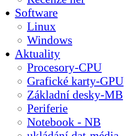
Software
Linux
Windows
Aktuality
Procesory-CPU
Grafické karty-GPU
Základní desky-MB
Periferie
Notebook - NB
ukládání dat-média