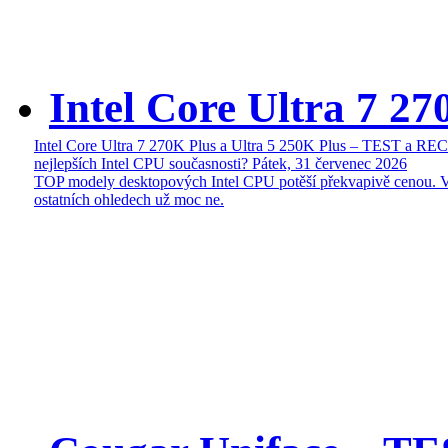
Intel Core Ultra 7 27
Intel Core Ultra 7 270K Plus a Ultra 5 250K Plus – TEST a R
nejlepších Intel CPU současnosti?
Pátek, 31 červenec 2026
TOP modely desktopových Intel CPU potěší překvapivě cenou. 
ostatních ohledech už moc ne.