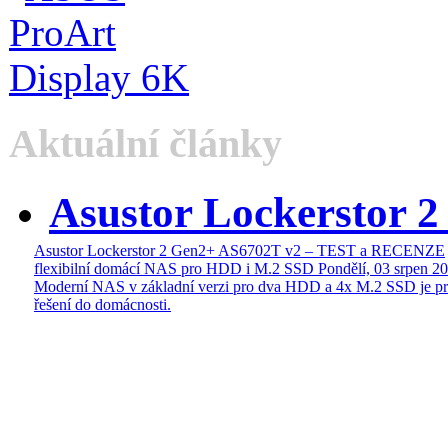
Aktuální články
Asustor Lockerstor 
Asustor Lockerstor 2 Gen2+ AS6702T v2 – TEST a RECENZE
flexibilní domácí NAS pro HDD i M.2 SSD
Pondělí, 03 srpen 2
Moderní NAS v základní verzi pro dva HDD a 4x M.2 SSD je pr
řešení do domácnosti.