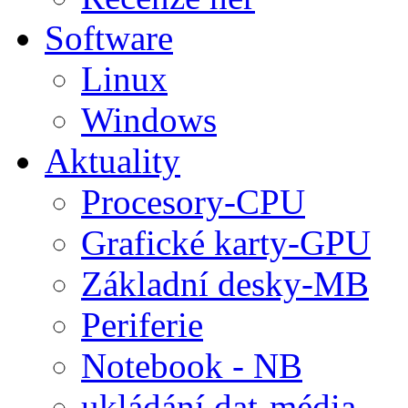
Software
Linux
Windows
Aktuality
Procesory-CPU
Grafické karty-GPU
Základní desky-MB
Periferie
Notebook - NB
ukládání dat-média