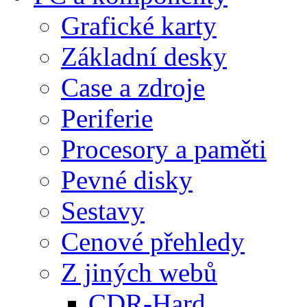
Grafické karty
Základní desky
Case a zdroje
Periferie
Procesory a paměti
Pevné disky
Sestavy
Cenové přehledy
Z jiných webů
CDR-Hard