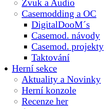
Zvuk a Audio
Casemodding a OC
DigitalDooM´s
Casemod. návody
Casemod. projekty
Taktování
Herní sekce
Aktuality a Novinky
Herní konzole
Recenze her