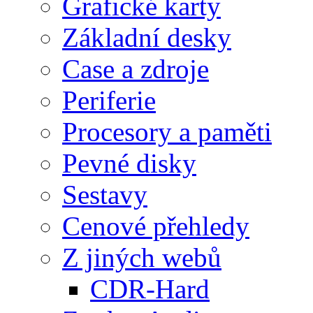
Grafické karty
Základní desky
Case a zdroje
Periferie
Procesory a paměti
Pevné disky
Sestavy
Cenové přehledy
Z jiných webů
CDR-Hard