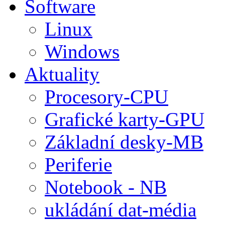
Software
Linux
Windows
Aktuality
Procesory-CPU
Grafické karty-GPU
Základní desky-MB
Periferie
Notebook - NB
ukládání dat-média