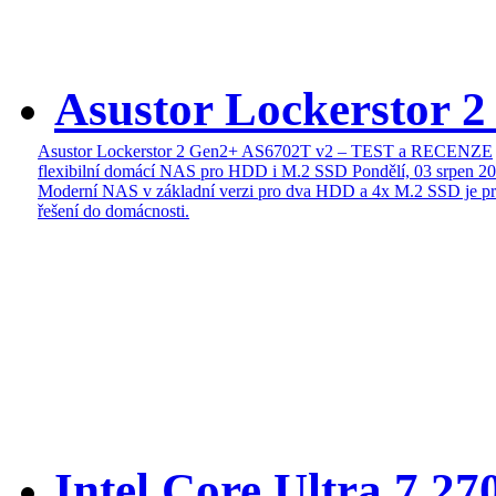
Asustor Lockerstor 
Asustor Lockerstor 2 Gen2+ AS6702T v2 – TEST a RECENZE
flexibilní domácí NAS pro HDD i M.2 SSD
Pondělí, 03 srpen 2
Moderní NAS v základní verzi pro dva HDD a 4x M.2 SSD je pr
řešení do domácnosti.
Intel Core Ultra 7 27