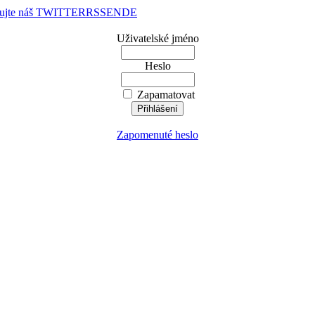
dujte náš TWITTER
RSS
EN
DE
Uživatelské jméno
Heslo
Zapamatovat
Zapomenuté heslo