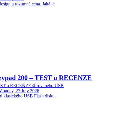
design a rozumná cena. Jaká je
Keypad 200 – TEST a RECENZE
TEST a RECENZE šifrovaného USB
Monday, 27 July 2026
ní klasického USB Flash disku.