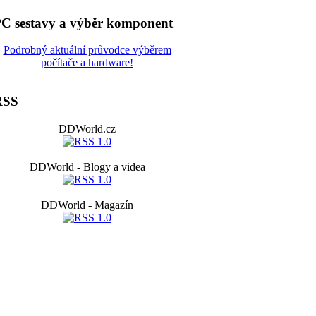
C sestavy a výběr komponent
Podrobný aktuální průvodce výběrem
počítače a hardware!
RSS
DDWorld.cz
DDWorld - Blogy a videa
DDWorld - Magazín