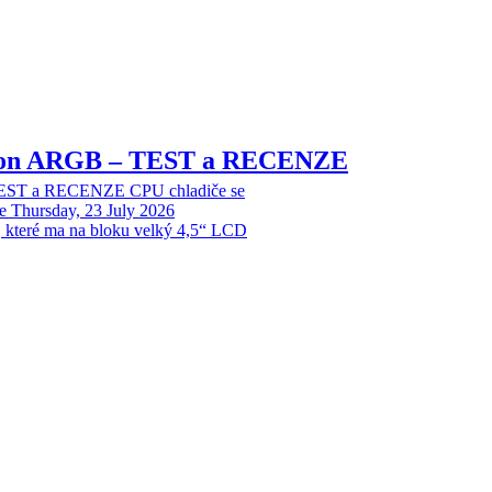
sion ARGB – TEST a RECENZE
EST a RECENZE CPU chladiče se
e
Thursday, 23 July 2026
, které ma na bloku velký 4,5“ LCD