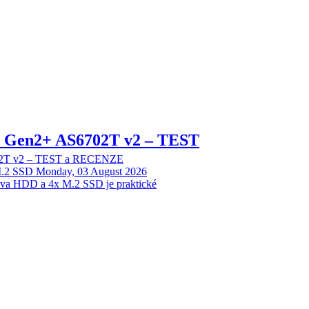
 2 Gen2+ AS6702T v2 – TEST
702T v2 – TEST a RECENZE
M.2 SSD
Monday, 03 August 2026
dva HDD a 4x M.2 SSD je praktické