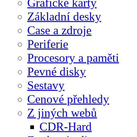
Grafické karty
Základní desky
Case a zdroje
Periferie
Procesory a paměti
Pevné disky
Sestavy
Cenové přehledy
Z jiných webů
CDR-Hard