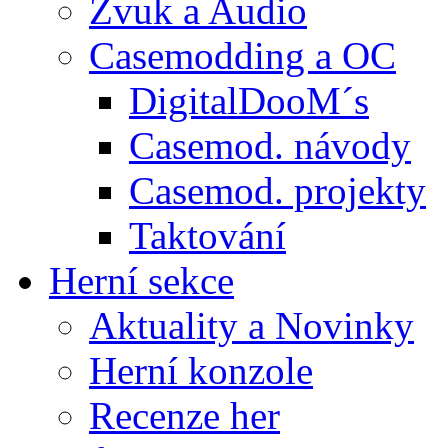
Zvuk a Audio
Casemodding a OC
DigitalDooM´s
Casemod. návody
Casemod. projekty
Taktování
Herní sekce
Aktuality a Novinky
Herní konzole
Recenze her