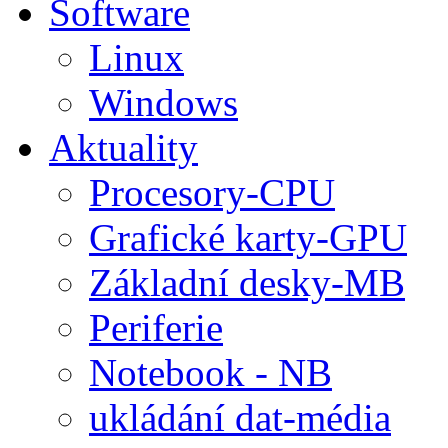
Software
Linux
Windows
Aktuality
Procesory-CPU
Grafické karty-GPU
Základní desky-MB
Periferie
Notebook - NB
ukládání dat-média