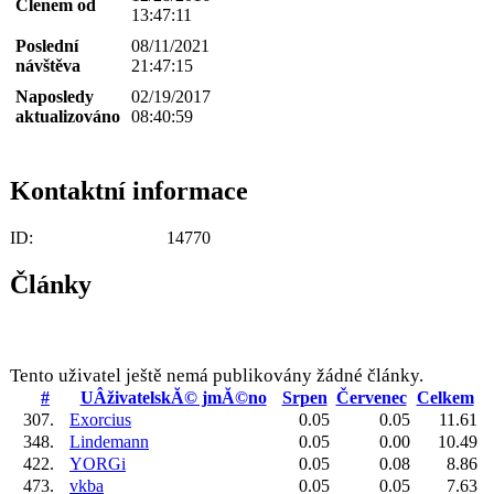
Členem od
13:47:11
Poslední
08/11/2021
návštěva
21:47:15
Naposledy
02/19/2017
aktualizováno
08:40:59
Kontaktní informace
ID:
14770
Články
Tento uživatel ještě nemá publikovány žádné články.
#
UÂživatelskĂ© jmĂ©no
Srpen
Červenec
Celkem
307.
Exorcius
0.05
0.05
11.61
348.
Lindemann
0.05
0.00
10.49
422.
YORGi
0.05
0.08
8.86
473.
vkba
0.05
0.05
7.63