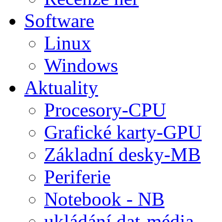
Software
Linux
Windows
Aktuality
Procesory-CPU
Grafické karty-GPU
Základní desky-MB
Periferie
Notebook - NB
ukládání dat-média