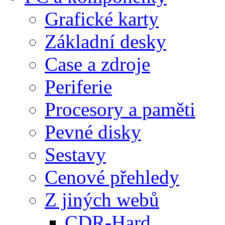
Grafické karty
Základní desky
Case a zdroje
Periferie
Procesory a paměti
Pevné disky
Sestavy
Cenové přehledy
Z jiných webů
CDR-Hard