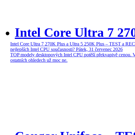
Intel Core Ultra 7 27
Intel Core Ultra 7 270K Plus a Ultra 5 250K Plus – TEST a R
nejlepších Intel CPU současnosti?
Pátek, 31 červenec 2026
TOP modely desktopových Intel CPU potěší překvapivě cenou. 
ostatních ohledech už moc ne.