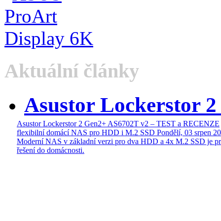
Aktuální články
Asustor Lockerstor 
Asustor Lockerstor 2 Gen2+ AS6702T v2 – TEST a RECENZE
flexibilní domácí NAS pro HDD i M.2 SSD
Pondělí, 03 srpen 2
Moderní NAS v základní verzi pro dva HDD a 4x M.2 SSD je pr
řešení do domácnosti.