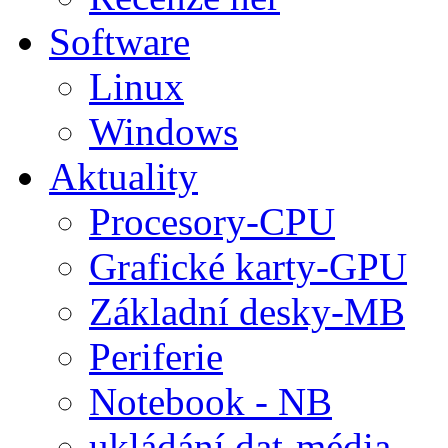
Software
Linux
Windows
Aktuality
Procesory-CPU
Grafické karty-GPU
Základní desky-MB
Periferie
Notebook - NB
ukládání dat-média