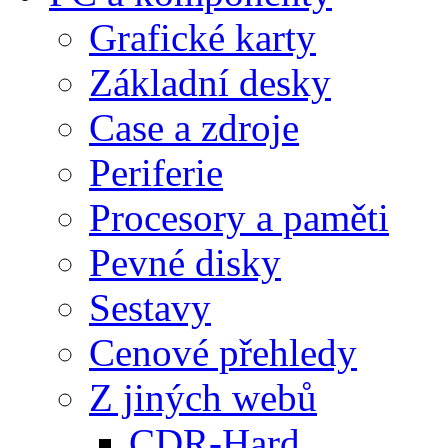
Grafické karty
Základní desky
Case a zdroje
Periferie
Procesory a paměti
Pevné disky
Sestavy
Cenové přehledy
Z jiných webů
CDR-Hard