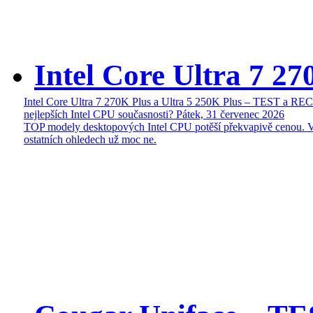
Intel Core Ultra 7 27
Intel Core Ultra 7 270K Plus a Ultra 5 250K Plus – TEST a R
nejlepších Intel CPU současnosti?
Pátek, 31 červenec 2026
TOP modely desktopových Intel CPU potěší překvapivě cenou. 
ostatních ohledech už moc ne.