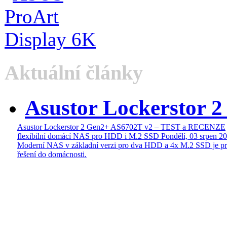
Aktuální články
Asustor Lockerstor 
Asustor Lockerstor 2 Gen2+ AS6702T v2 – TEST a RECENZE
flexibilní domácí NAS pro HDD i M.2 SSD
Pondělí, 03 srpen 2
Moderní NAS v základní verzi pro dva HDD a 4x M.2 SSD je pr
řešení do domácnosti.