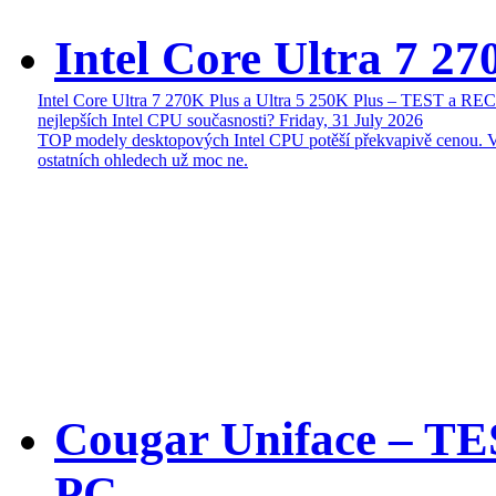
Intel Core Ultra 7 27
Intel Core Ultra 7 270K Plus a Ultra 5 250K Plus – TEST a R
nejlepších Intel CPU současnosti?
Friday, 31 July 2026
TOP modely desktopových Intel CPU potěší překvapivě cenou. 
ostatních ohledech už moc ne.
Cougar Uniface – T
PC