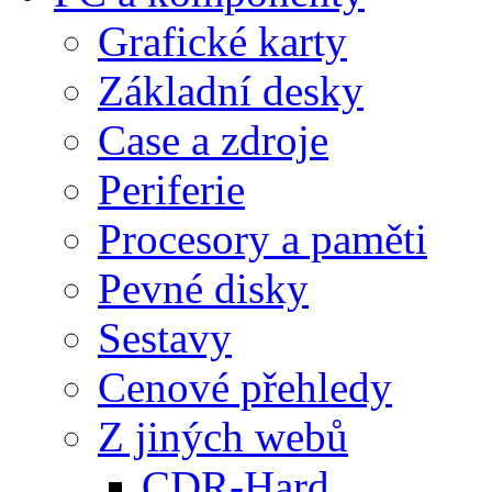
Grafické karty
Základní desky
Case a zdroje
Periferie
Procesory a paměti
Pevné disky
Sestavy
Cenové přehledy
Z jiných webů
CDR-Hard