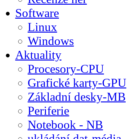
Software
Linux
Windows
Aktuality
Procesory-CPU
Grafické karty-GPU
Základní desky-MB
Periferie
Notebook - NB
ukládání dat-média